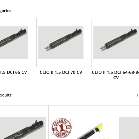
gories
 1.5 DCI 65 CV
CLIO II 1.5 DCI 70 CV
CLIO II 1.5 DCI 64-68-8
CV
roduits.
T