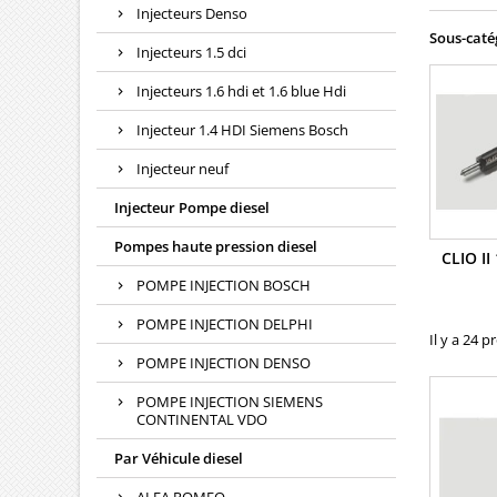
Injecteurs Denso
Sous-caté
Injecteurs 1.5 dci
Injecteurs 1.6 hdi et 1.6 blue Hdi
Injecteur 1.4 HDI Siemens Bosch
Injecteur neuf
Injecteur Pompe diesel
Pompes haute pression diesel
CLIO II
POMPE INJECTION BOSCH
POMPE INJECTION DELPHI
Il y a 24 p
POMPE INJECTION DENSO
POMPE INJECTION SIEMENS
CONTINENTAL VDO
Par Véhicule diesel