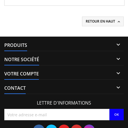
31272690 Pour motorisation VOLVO 2.4 D Pièce d'origine
RETOUR EN HAUT


PRODUITS

NOTRE SOCIÉTÉ

VOTRE COMPTE

CONTACT
LETTRE D'INFORMATIONS