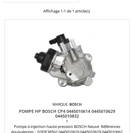
Affichage 1-1 de 1 article(s)
MARQUE:
BOSCH
POMPE HP BOSCH CP4 0445010614 0445010629
0445010832
1
Pompe à injection haute pression BOSCH Neuve Références
équivalentes : 02JDE38562 0445010619 0445010629 0445010662