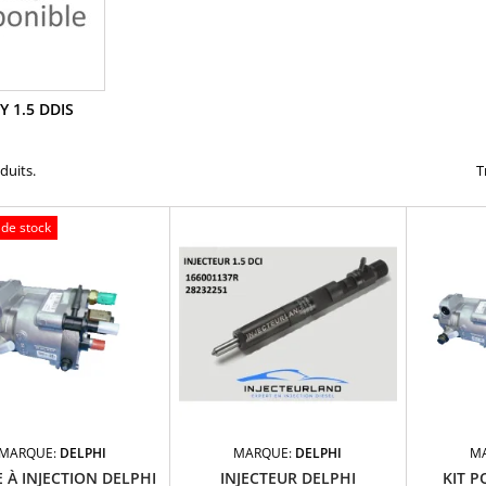
Y 1.5 DDIS
oduits.
T
 de stock
MARQUE:
DELPHI
MARQUE:
DELPHI
M
 À INJECTION DELPHI
INJECTEUR DELPHI
KIT P