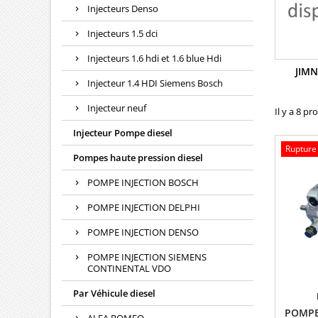
Injecteurs Denso
Injecteurs 1.5 dci
Injecteurs 1.6 hdi et 1.6 blue Hdi
JIMN
Injecteur 1.4 HDI Siemens Bosch
Injecteur neuf
Il y a 8 pr
Injecteur Pompe diesel
Rupture
Pompes haute pression diesel
POMPE INJECTION BOSCH
POMPE INJECTION DELPHI
POMPE INJECTION DENSO
POMPE INJECTION SIEMENS
CONTINENTAL VDO
Par Véhicule diesel
POMPE