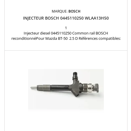
MARQUE:
BOSCH
INJECTEUR BOSCH 0445110250 WLAA13H50
1
Injecteur diesel 0445110250 Common rail BOSCH
reconditionnéPour Mazda BT-50 2.5 D Références compatibles:
0445110250 , 0986435123 , WLAA13H50 Pièce d'origine