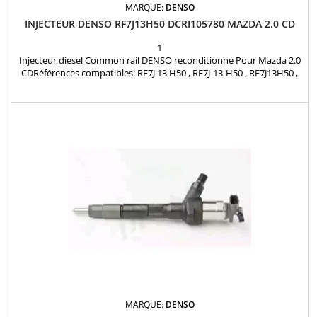
MARQUE:
DENSO
INJECTEUR DENSO RF7J13H50 DCRI105780 MAZDA 2.0 CD
1
Injecteur diesel Common rail DENSO reconditionné Pour Mazda 2.0
CDRéférences compatibles: RF7J 13 H50 , RF7J-13-H50 , RF7J13H50 ,
095000-5780 Pour motorisations Mazda 2.0 MZ CD , 2.0 CD , 2.0 DiTD
Pièce d'origine garantie 12 mois
MARQUE:
DENSO