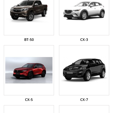
BT-50
CX-3
CX-5
CX-7