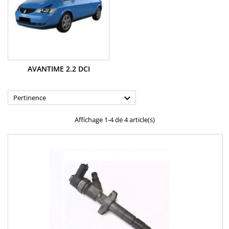
AVANTIME 2.2 DCI

Pertinence
Affichage 1-4 de 4 article(s)