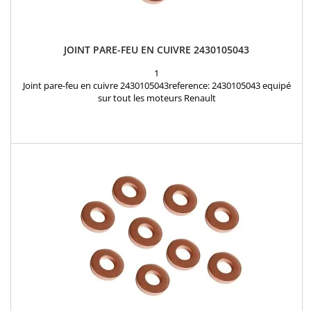
JOINT PARE-FEU EN CUIVRE 2430105043
1
Joint pare-feu en cuivre 2430105043reference: 2430105043 equipé
sur tout les moteurs Renault