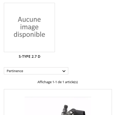
S-TYPE 2.7 D

Pertinence
Affichage 1-1 de 1 article(s)