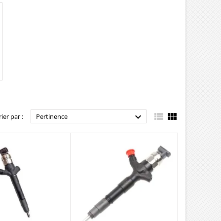



rier par :
Pertinence