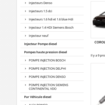
Injecteurs Denso
Injecteurs 1.5 dci
Injecteurs 1.6 hdi et 1.6 blue Hdi
Injecteur 1.4 HDI Siemens Bosch
Injecteur neuf
COROL
Injecteur Pompe diesel
Pompes haute pression diesel
Il y a 9 pr
POMPE INJECTION BOSCH
POMPE INJECTION DELPHI
POMPE INJECTION DENSO
POMPE INJECTION SIEMENS
CONTINENTAL VDO
Par Véhicule diesel