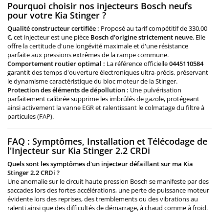
Pourquoi choisir nos injecteurs Bosch neufs
pour votre Kia Stinger ?
Qualité constructeur certifiée :
Proposé au tarif compétitif de 330,00
€, cet injecteur est une pièce
Bosch d'origine strictement neuve
. Elle
offre la certitude d'une longévité maximale et d'une résistance
parfaite aux pressions extrêmes de la rampe commune.
Comportement routier optimal :
La référence officielle
0445110584
garantit des temps d'ouverture électroniques ultra-précis, préservant
le dynamisme caractéristique du bloc moteur de la Stinger.
Protection des éléments de dépollution :
Une pulvérisation
parfaitement calibrée supprime les imbrûlés de gazole, protégeant
ainsi activement la vanne EGR et ralentissant le colmatage du filtre à
particules (FAP).
FAQ : Symptômes, Installation et Télécodage de
l'Injecteur sur Kia Stinger 2.2 CRDi
Quels sont les symptômes d'un injecteur défaillant sur ma Kia
Stinger 2.2 CRDi ?
Une anomalie sur le circuit haute pression Bosch se manifeste par des
saccades lors des fortes accélérations, une perte de puissance moteur
évidente lors des reprises, des tremblements ou des vibrations au
ralenti ainsi que des difficultés de démarrage, à chaud comme à froid.