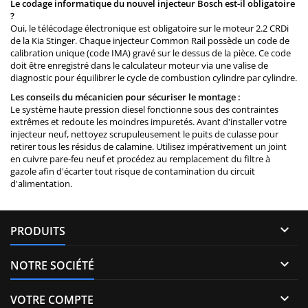
Le codage informatique du nouvel injecteur Bosch est-il obligatoire
?
Oui, le télécodage électronique est obligatoire sur le moteur 2.2 CRDi
de la Kia Stinger. Chaque injecteur Common Rail possède un code de
calibration unique (code IMA) gravé sur le dessus de la pièce. Ce code
doit être enregistré dans le calculateur moteur via une valise de
diagnostic pour équilibrer le cycle de combustion cylindre par cylindre.
Les conseils du mécanicien pour sécuriser le montage :
Le système haute pression diesel fonctionne sous des contraintes
extrêmes et redoute les moindres impuretés. Avant d'installer votre
injecteur neuf, nettoyez scrupuleusement le puits de culasse pour
retirer tous les résidus de calamine. Utilisez impérativement un joint
en cuivre pare-feu neuf et procédez au remplacement du filtre à
gazole afin d'écarter tout risque de contamination du circuit
d'alimentation.

PRODUITS

NOTRE SOCIÉTÉ

VOTRE COMPTE