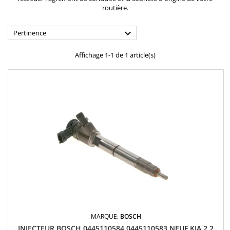
routière.

Pertinence
Affichage 1-1 de 1 article(s)
MARQUE:
BOSCH
INJECTEUR BOSCH 0445110584 0445110583 NEUF KIA 2.2