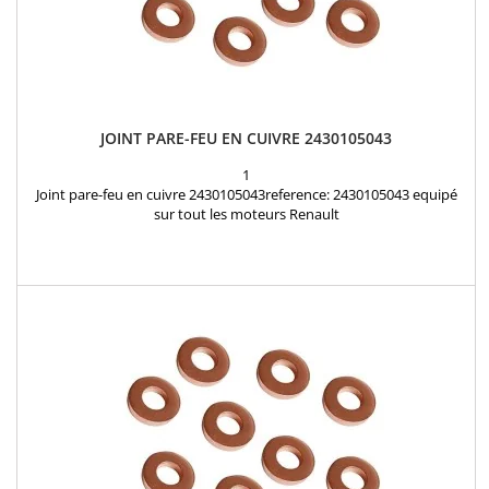
JOINT PARE-FEU EN CUIVRE 2430105043
1
Joint pare-feu en cuivre 2430105043reference: 2430105043 equipé
sur tout les moteurs Renault