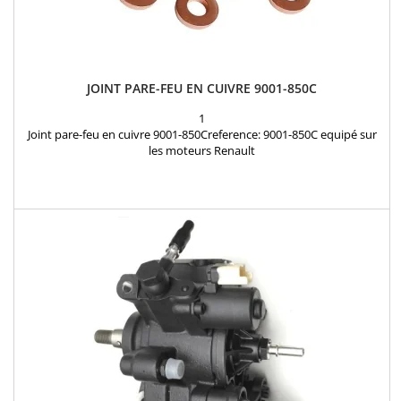
JOINT PARE-FEU EN CUIVRE 9001-850C
1
Joint pare-feu en cuivre 9001-850Creference: 9001-850C equipé sur
les moteurs Renault