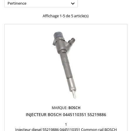

Pertinence
Affichage 1-5 de 5 article(s)
MARQUE:
BOSCH
INJECTEUR BOSCH 0445110351 55219886
1
Injecteur diesel 55219886 0445110351 Common rail BOSCH