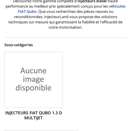
Découvrez notre gamme complète d'
injecteurs diesel
haute
performance au meilleur prix spécialement conçus pour les
véhicules
FIAT
Qubo
. Que vous recherchiez des pièces neuves ou
reconditionnées, InjecteurLand vous propose des solutions
techniques sur mesure qui garantissent la fiabilité et l'efficacité de
votre motorisation.
Sous-catégories
INJECTEURS FIAT QUBO 1.3 D
MULTIJET