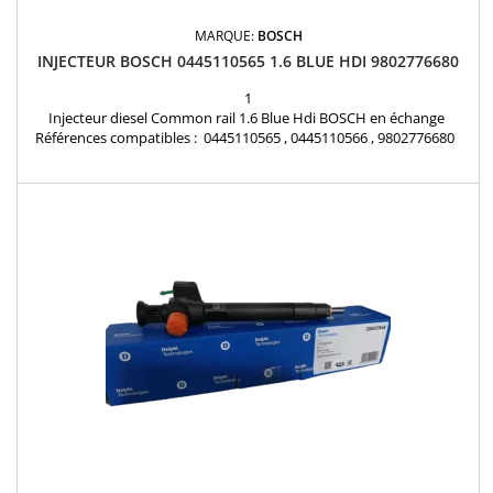
MARQUE:
BOSCH
INJECTEUR BOSCH 0445110565 1.6 BLUE HDI 9802776680
1
Injecteur diesel Common rail 1.6 Blue Hdi BOSCH en échange
Références compatibles : 0445110565 , 0445110566 , 9802776680
Pour motorisation Peugeot Citroen PSA 1.6 HDI Pièce d’origine