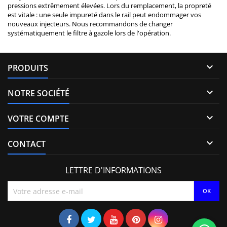
pressions extrêmement élevées. Lors du remplacement, la propreté
est vitale : une seule impureté dans le rail peut endommager vos
nouveaux injecteurs. Nous recommandons de changer
systématiquement le filtre à gazole lors de l'opération.

PRODUITS

NOTRE SOCIÉTÉ

VOTRE COMPTE

CONTACT
LETTRE D'INFORMATIONS