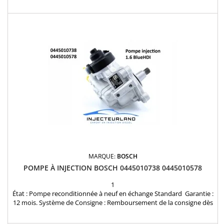
9802776680 Pour motorisation Peugeot Citroen PSA 1.6 HDI
Pièce d’origine
MARQUE:
BOSCH
POMPE À INJECTION BOSCH 0445010738 0445010578
1
État : Pompe reconditionnée à neuf en échange Standard Garantie :
12 mois. Système de Consigne : Remboursement de la consigne dès
réception de votre ancienne pompe. Livraison : Express 24/48h à
domicile.