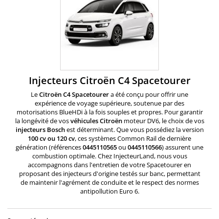
Injecteurs Citroën C4 Spacetourer
Le
Citroën C4 Spacetourer
a été conçu pour offrir une
expérience de voyage supérieure, soutenue par des
motorisations BlueHDi à la fois souples et propres. Pour garantir
la longévité de vos
véhicules Citroën
moteur DV6, le choix de vos
injecteurs Bosch
est déterminant. Que vous possédiez la version
100 cv ou 120 cv
, ces systèmes Common Rail de dernière
génération (références
0445110565
ou
0445110566
) assurent une
combustion optimale. Chez InjecteurLand, nous vous
accompagnons dans l'entretien de votre Spacetourer en
proposant des injecteurs d'origine testés sur banc, permettant
de maintenir l'agrément de conduite et le respect des normes
antipollution Euro 6.