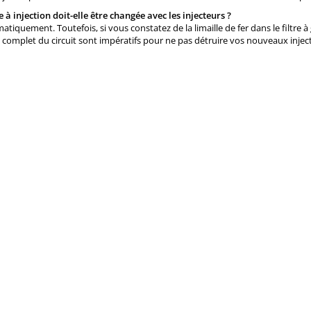
 injection doit-elle être changée avec les injecteurs ?
atiquement. Toutefois, si vous constatez de la limaille de fer dans le filtr
complet du circuit sont impératifs pour ne pas détruire vos nouveaux injec