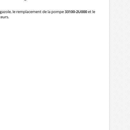
e à gazole, le remplacement de la pompe
33100-2U000
et le
teurs.