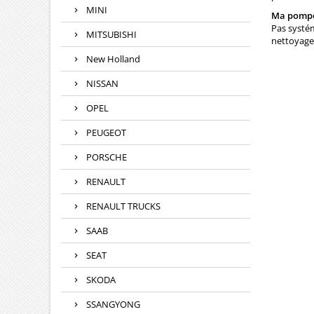
MINI
Ma pompe à
Pas systém
MITSUBISHI
nettoyage 
New Holland
NISSAN
OPEL
PEUGEOT
PORSCHE
RENAULT
RENAULT TRUCKS
SAAB
SEAT
SKODA
SSANGYONG