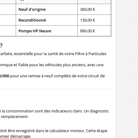
Neuf d'origine
360,00 €
Reconditionné
130,00 €
Pompe HP Neuve
890,00 €
?
aite, essentielle pour la santé de votre Filtre à Particules
mique et fiable pour les véhicules plus anciens, avec une
2U000
pour une remise à neuf complète de votre circuit de
e la consommation sont des indicateurs clairs. Un diagnostic
e remplacement.
oit être enregistré dans le calculateur moteur. Cette étape
remier démarrage.