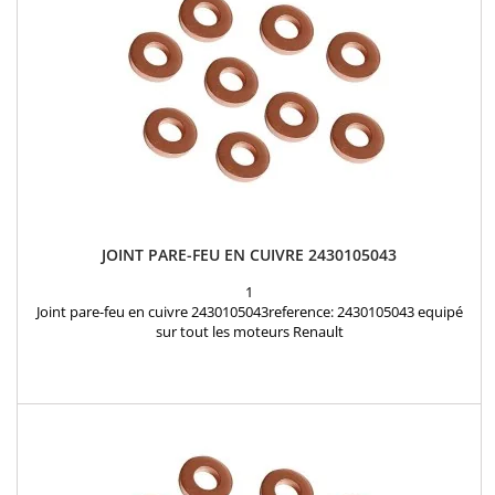
JOINT PARE-FEU EN CUIVRE 2430105043
1
Joint pare-feu en cuivre 2430105043reference: 2430105043 equipé
sur tout les moteurs Renault