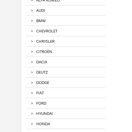
ALFA ROMEO
AUDI
BMW
CHEVROLET
CHRYSLER
CITROËN
DACIA
DEUTZ
DODGE
FIAT
FORD
HYUNDAI
HONDA