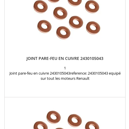
JOINT PARE-FEU EN CUIVRE 2430105043
1
Joint pare-feu en cuivre 2430105043reference: 2430105043 equipé
sur tout les moteurs Renault