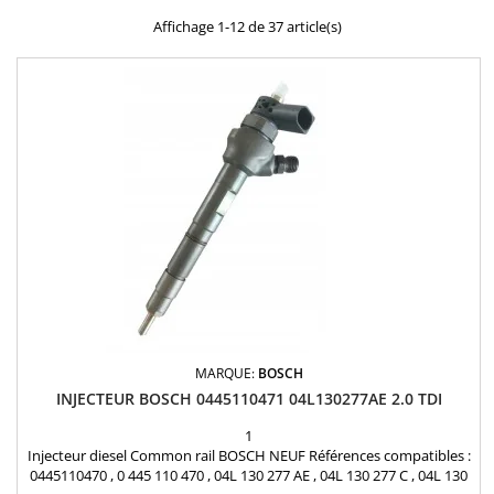
Affichage 1-12 de 37 article(s)
MARQUE:
BOSCH
INJECTEUR BOSCH 0445110471 04L130277AE 2.0 TDI
1
Injecteur diesel Common rail BOSCH NEUF Références compatibles :
0445110470 , 0 445 110 470 , 04L 130 277 AE , 04L 130 277 C , 04L 130