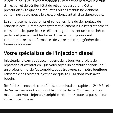
injecteur, nous vous recommandons vivement de nettoyer le circuit
d'injection et de vérifier l'état du retour de carburant. Cette
précaution évite que des impuretés ou des résidus ne viennent
contaminer votre nouvelle pièce, prolongeant ainsi sa durée de vie.
Le remplacement des joints et rondelles
: lors du démontage de
l'ancien injecteur, remplacez systématiquement les joints d'étanchéité
et les rondelles pare-feu. Ces éléments garantissent une étanchéité
parfaite et préviennent les fuites d'injecteur, qui pourraient
compromettre les performances de votre moteur et générer des
fumées excessives.
Votre spécialiste de l'injection diesel
Injecteurland.com vous accompagne dans tous vos projets de
réparation et d'entretien. Que vous soyez un particulier bricoleur ou
un professionnel de l'automobile, vous trouverez sur notre
boutique
l'ensemble des pièces d'injection de qualité OEM dont vous avez
besoin.
Bénéficiez de nos prix compétitifs, d'une livraison rapide en 24h/48h et
de l'expertise de notre support technique dédié. Commandez dès
maintenant votre
injecteur Delphi
et redonnez toute sa puissance à
votre moteur diesel.