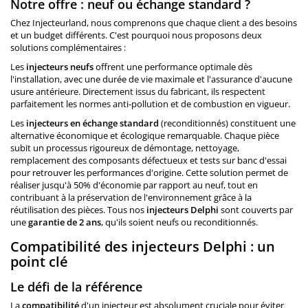
Notre offre : neuf ou échange standard ?
Chez Injecteurland, nous comprenons que chaque client a des besoins
et un budget différents. C'est pourquoi nous proposons deux
solutions complémentaires :
Les
injecteurs neufs
offrent une performance optimale dès
l'installation, avec une durée de vie maximale et l'assurance d'aucune
usure antérieure. Directement issus du fabricant, ils respectent
parfaitement les normes anti-pollution et de combustion en vigueur.
Les
injecteurs en échange standard
(reconditionnés) constituent une
alternative économique et écologique remarquable. Chaque pièce
subit un processus rigoureux de démontage, nettoyage,
remplacement des composants défectueux et tests sur banc d'essai
pour retrouver les performances d'origine. Cette solution permet de
réaliser jusqu'à 50% d'économie par rapport au neuf, tout en
contribuant à la préservation de l'environnement grâce à la
réutilisation des pièces. Tous nos
injecteurs Delphi
sont couverts par
une
garantie de 2 ans
, qu'ils soient neufs ou reconditionnés.
Compatibilité des injecteurs Delphi : un
point clé
Le défi de la référence
La
compatibilité
d'un injecteur est absolument cruciale pour éviter