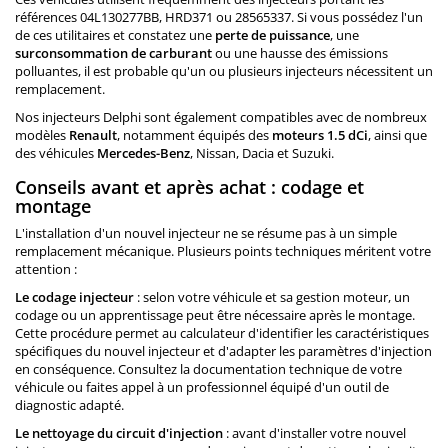
références 04L130277BB, HRD371 ou 28565337. Si vous possédez l'un
de ces utilitaires et constatez une
perte de puissance
, une
surconsommation de carburant
ou une hausse des émissions
polluantes, il est probable qu'un ou plusieurs injecteurs nécessitent un
remplacement.
Nos injecteurs Delphi sont également compatibles avec de nombreux
modèles
Renault
, notamment équipés des
moteurs 1.5 dCi
, ainsi que
des véhicules
Mercedes-Benz
, Nissan, Dacia et Suzuki.
Conseils avant et après achat : codage et
montage
L'installation d'un nouvel injecteur ne se résume pas à un simple
remplacement mécanique. Plusieurs points techniques méritent votre
attention :
Le codage injecteur
: selon votre véhicule et sa gestion moteur, un
codage ou un apprentissage peut être nécessaire après le montage.
Cette procédure permet au calculateur d'identifier les caractéristiques
spécifiques du nouvel injecteur et d'adapter les paramètres d'injection
en conséquence. Consultez la documentation technique de votre
véhicule ou faites appel à un professionnel équipé d'un outil de
diagnostic adapté.
Le nettoyage du circuit d'injection
: avant d'installer votre nouvel