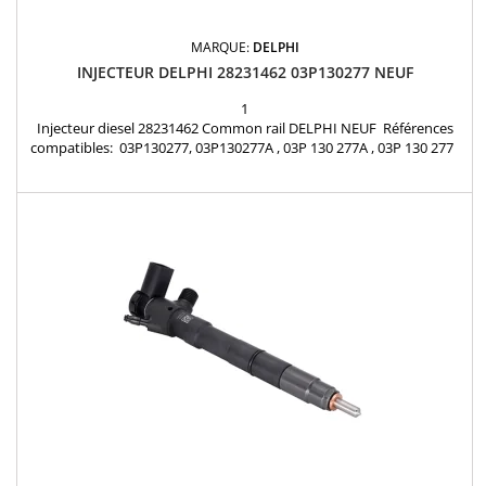
MARQUE:
DELPHI
INJECTEUR DELPHI 28231462 03P130277 NEUF
1
Injecteur diesel 28231462 Common rail DELPHI NEUF Références
compatibles: 03P130277, 03P130277A , 03P 130 277A , 03P 130 277
Pour motorisation VOLKSWAGEN , SEAT , Skoda 1.2 TDI Pièce
d'origine Garantie 12 mois