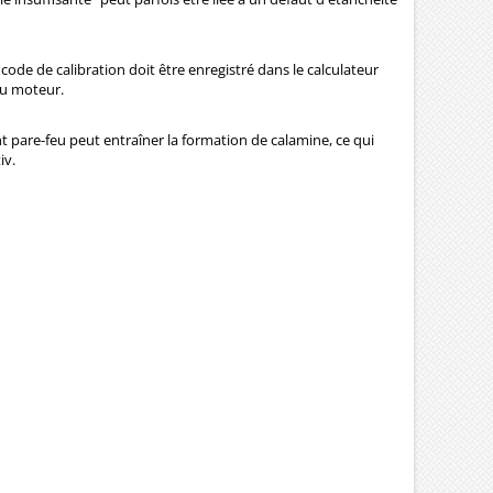
de de calibration doit être enregistré dans le calculateur
du moteur.
oint pare-feu peut entraîner la formation de calamine, ce qui
iv.