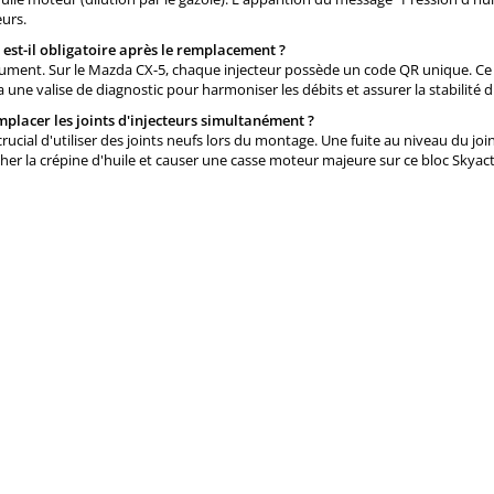
eurs.
 est-il obligatoire après le remplacement ?
ument. Sur le Mazda CX-5, chaque injecteur possède un code QR unique. Ce co
 une valise de diagnostic pour harmoniser les débits et assurer la stabilité 
mplacer les joints d'injecteurs simultanément ?
t crucial d'utiliser des joints neufs lors du montage. Une fuite au niveau du j
er la crépine d'huile et causer une casse moteur majeure sur ce bloc Skyact