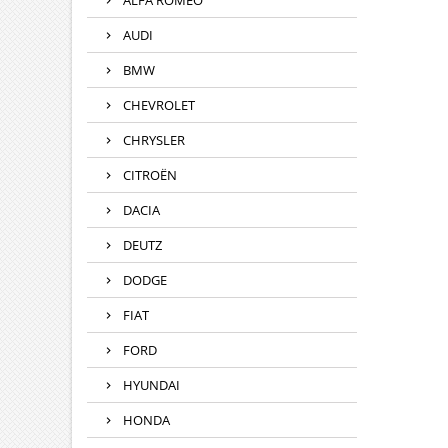
ALFA ROMEO
AUDI
BMW
CHEVROLET
CHRYSLER
CITROËN
DACIA
DEUTZ
DODGE
FIAT
FORD
HYUNDAI
HONDA