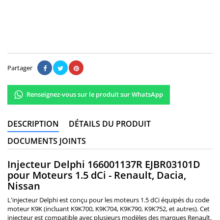
(5/5) sur un total de 1 notes
Lire les avis
Partager
Renseignez-vous sur le produit sur WhatsApp
DESCRIPTION
DÉTAILS DU PRODUIT
DOCUMENTS JOINTS
Injecteur Delphi 166001137R EJBR03101D
pour Moteurs 1.5 dCi - Renault, Dacia,
Nissan
L'injecteur Delphi est conçu pour les moteurs 1.5 dCi équipés du code
moteur K9K (incluant K9K700, K9K704, K9K790, K9K752, et autres). Cet
injecteur est compatible avec plusieurs modèles des marques Renault,