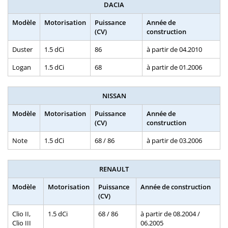
DACIA
Modèle
Motorisation
Puissance
Année de
(CV)
construction
Duster
1.5 dCi
86
à partir de 04.2010
Logan
1.5 dCi
68
à partir de 01.2006
NISSAN
Modèle
Motorisation
Puissance
Année de
(CV)
construction
Note
1.5 dCi
68 / 86
à partir de 03.2006
RENAULT
Modèle
Motorisation
Puissance
Année de construction
(CV)
Clio II,
1.5 dCi
68 / 86
à partir de 08.2004 /
Clio III
06.2005