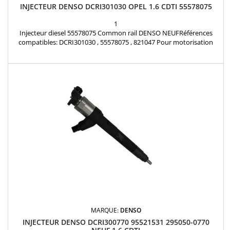
INJECTEUR DENSO DCRI301030 OPEL 1.6 CDTI 55578075
1
Injecteur diesel 55578075 Common rail DENSO NEUFRéférences
compatibles: DCRI301030 , 55578075 , 821047 Pour motorisation
Opel 1.6 CDTi Pièce d'origine
MARQUE:
DENSO
INJECTEUR DENSO DCRI300770 95521531 295050-0770