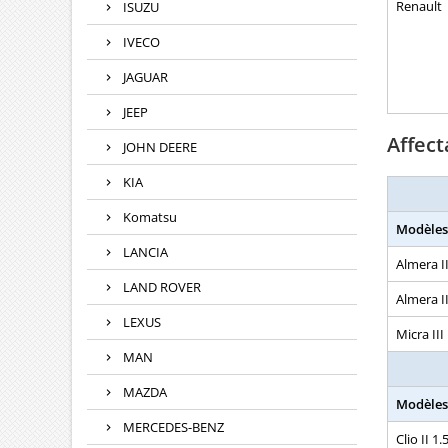
Renault
ISUZU
IVECO
JAGUAR
JEEP
Affect
JOHN DEERE
KIA
Komatsu
Modèles
LANCIA
Almera I
LAND ROVER
Almera II
LEXUS
Micra III
MAN
MAZDA
Modèles
MERCEDES-BENZ
Clio II 1.