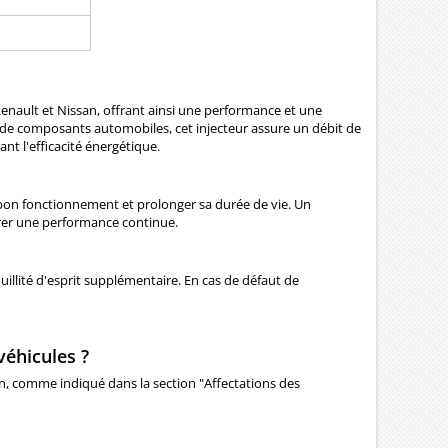
 Renault et Nissan, offrant ainsi une performance et une
n de composants automobiles, cet injecteur assure un débit de
nt l'efficacité énergétique.
on bon fonctionnement et prolonger sa durée de vie. Un
urer une performance continue.
uillité d'esprit supplémentaire. En cas de défaut de
véhicules ?
an, comme indiqué dans la section "Affectations des