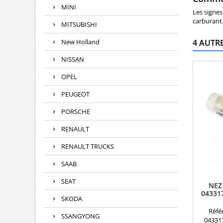
MINI
Les signes
carburant
MITSUBISHI
New Holland
4 AUTR
NISSAN
OPEL
PEUGEOT
PORSCHE
RENAULT
RENAULT TRUCKS
SAAB
SEAT
NEZ
04331
SKODA
Référ
SSANGYONG
04331