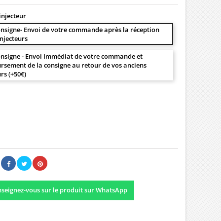
injecteur
nsigne- Envoi de votre commande après la réception
injecteurs
nsigne - Envoi Immédiat de votre commande et
sement de la consigne au retour de vos anciens
urs (+50€)
00 €
Il n'y a pas encore d'avis.
seignez-vous sur le produit sur WhatsApp