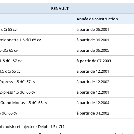
RENAULT
Année de construction
5 dCi 65 cv
à partir de 06.2001
amionnette 1.5 dCi 65 cv
à partir de 06.2001
.5 dCi 65 cv
à partir de 06.2005
.5 dCi 57 cv
à partir de 07.2003
.5 dCi 65 cv
à partir de 12.2001
xpress 1.5 dCi 57 cv
à partir de 12.2002
xpress 1.5 dCi 65 cv
à partir de 12.2001
Grand Modus 1.5 dCi 65 cv
à partir de 12.2004
5 dCi 65 cv
à partir de 04.2002
 choisir cet injecteur Delphi 1.5 dCi ?