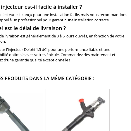
 injecteur est-il facile à installer ?
 injecteur est conçu pour une installation facile, mais nous recommandons
 appel à un professionnel pour garantir une installation correcte.
l est le délai de livraison ?
 de livraison est généralement de 3 à 5 jours ouvrés, en fonction de votre
ion.
ur l'injecteur Delphi 1.5 dCi pour une performance fiable et une
bilité optimale avec votre véhicule. Commandez dès maintenant et
ez d'une garantie qualité exceptionnelle !
ES PRODUITS DANS LA MÊME CATÉGORIE :