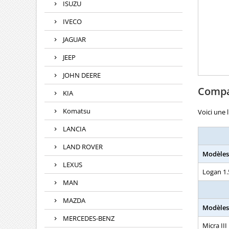
ISUZU
IVECO
JAGUAR
JEEP
JOHN DEERE
Compat
KIA
Komatsu
Voici une 
LANCIA
LAND ROVER
Modèles
LEXUS
Logan 1.
MAN
MAZDA
Modèles
MERCEDES-BENZ
Micra III