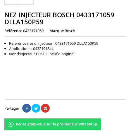
NEZ INJECTEUR BOSCH 0433171059
DLLA150P59
Référence
0433171059
Marque
Bosch
Référence nez d'injecteur : 0433171059 DLLA150P59
Applications : 0432191844
Nez d'injecteur BOSCH neuf d'origine
46,80 €
Il n'y a pas encore d'avis.
Partager
Renseignez-vous sur le produit sur WhatsApp