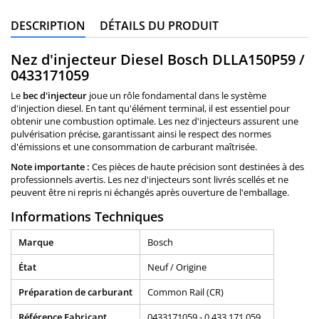
DESCRIPTION
DÉTAILS DU PRODUIT
Nez d'injecteur Diesel Bosch DLLA150P59 /
0433171059
Le
bec d'injecteur
joue un rôle fondamental dans le système
d'injection diesel. En tant qu'élément terminal, il est essentiel pour
obtenir une combustion optimale. Les nez d'injecteurs assurent une
pulvérisation précise, garantissant ainsi le respect des normes
d'émissions et une consommation de carburant maîtrisée.
Note importante :
Ces pièces de haute précision sont destinées à des
professionnels avertis. Les nez d'injecteurs sont livrés scellés et ne
peuvent être ni repris ni échangés après ouverture de l'emballage.
Informations Techniques
Marque
Bosch
État
Neuf / Origine
Préparation de carburant
Common Rail (CR)
Référence Fabricant
0433171059 - 0 433 171 059