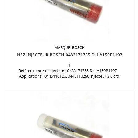
MARQUE:
BOSCH
NEZ INJECTEUR BOSCH 0433171755 DLLA150P1197
1
Référence nez d'injecteur : 0433171755 DLLA150P1197
Applications : 0445110126, 0445110290 injecteur 2.0 crdi
Nez d'injecteur BOSCH neuf d'origine