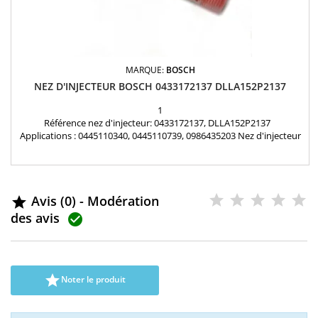
MARQUE:
BOSCH
NEZ D'INJECTEUR BOSCH 0433172137 DLLA152P2137
1
Référence nez d'injecteur: 0433172137, DLLA152P2137
Applications : 0445110340, 0445110739, 0986435203 Nez d'injecteur
BOSCH neuf d'origine
Avis (0) - Modération

des avis


Noter le produit