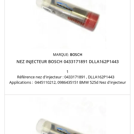
MARQUE:
BOSCH
NEZ INJECTEUR BOSCH 0433171891 DLLA162P1443
1
Référence nez d'injecteur : 0433171891 , DLLA162P1443
Applications : 0445110212, 0986435151 BMW 525d Nez d'injecteur
BOSCH neuf d'origine