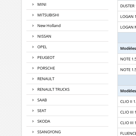
MINI
DUSTER 1
MITSUBISHI
LOGAN 1.
New Holland
LOGAN M
NISSAN
OPEL
Modèles
PEUGEOT
NOTE 1.5
PORSCHE
NOTE 1.5
RENAULT
RENAULT TRUCKS
Modèles
SAAB
CLIO II 1
SEAT
CLIO III 
SKODA
CLIO III 
SSANGYONG
FLUENCE 