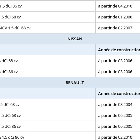
.5 dCi 86 cv
à partir de 04.2010
5 dCi 68 cv
à partir de 01.2006
CV 1.5 dCi 68 cv
à partir de 02.2007
NISSAN
Année de constructio
 dCi 68 cv
à partir de 03.2006
 dCi 86 cv
à partir de 03.2006
RENAULT
Année de constructio
.5 dCi 68 cv
à partir de 08.2004
1.5 dCi 68 cv
à partir de 06.2005
1.5 dCi 86 cv
à partir de 06.2005
1.5 dCi 86 cv
à partir de 02.2010