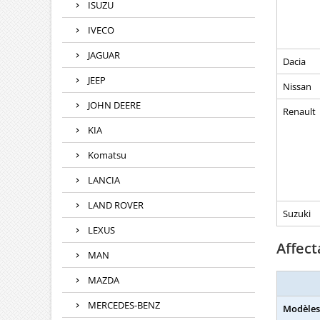
ISUZU
IVECO
JAGUAR
Dacia
JEEP
Nissan
JOHN DEERE
Renault
KIA
Komatsu
LANCIA
LAND ROVER
Suzuki
LEXUS
Affect
MAN
MAZDA
MERCEDES-BENZ
Modèles