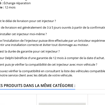
 :
Échange réparation
e :
12 mois
t le délai de livraison pour cet injecteur ?
ai de livraison est généralement de 3 à 5 jours ouvrés à partir de la confir
e installer cet injecteur moi-même ?
ue l'installation de l'injecteur puisse être effectuée par un bricoleur expéri
tir une installation correcte et éviter tout dommage au moteur.
 est la durée de garantie pour cet injecteur ?
cteur Delphi bénéficie d'une garantie de 12 mois à compter de la date d'achat.
t puis-je vérifier la compatibilité de cet injecteur avec mon véhicule ?
ouvez vérifier la compatibilité en consultant la liste des véhicules compatibl
notre service client avec les détails de votre véhicule.
ES PRODUITS DANS LA MÊME CATÉGORIE :