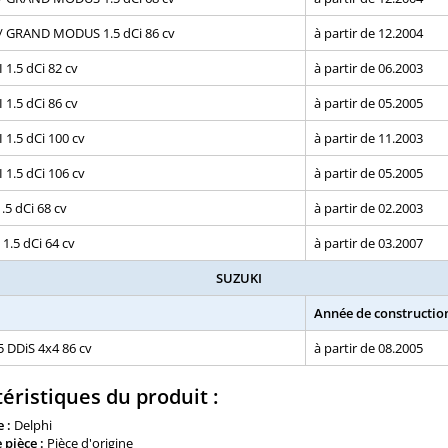
 GRAND MODUS 1.5 dCi 86 cv
à partir de 12.2004
 1.5 dCi 82 cv
à partir de 06.2003
 1.5 dCi 86 cv
à partir de 05.2005
 1.5 dCi 100 cv
à partir de 11.2003
 1.5 dCi 106 cv
à partir de 05.2005
.5 dCi 68 cv
à partir de 02.2003
.5 dCi 64 cv
à partir de 03.2007
SUZUKI
Année de constructio
5 DDiS 4x4 86 cv
à partir de 08.2005
éristiques du produit :
 :
Delphi
 pièce :
Pièce d'origine