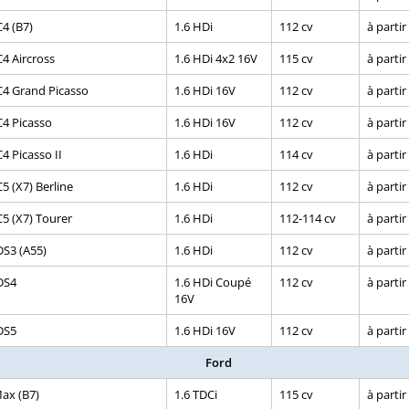
C4 (B7)
1.6 HDi
112 cv
à partir
C4 Aircross
1.6 HDi 4x2 16V
115 cv
à partir
C4 Grand Picasso
1.6 HDi 16V
112 cv
à partir
C4 Picasso
1.6 HDi 16V
112 cv
à partir
4 Picasso II
1.6 HDi
114 cv
à partir
5 (X7) Berline
1.6 HDi
112 cv
à partir
C5 (X7) Tourer
1.6 HDi
112-114 cv
à partir
DS3 (A55)
1.6 HDi
112 cv
à partir
DS4
1.6 HDi Coupé
112 cv
à partir
16V
DS5
1.6 HDi 16V
112 cv
à partir
Ford
ax (B7)
1.6 TDCi
115 cv
à partir