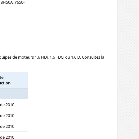
13H50A, Y650-
uipés de moteurs 1.6 HDi, 1.6 TDCi ou 1.6 D. Consultez la
de
uction
 de 2010
 de 2010
 de 2010
 de 2010