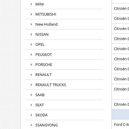
MINI
Citroën 
MITSUBISHI
Citroën 
New Holland
Citroën 
NISSAN
Citroën 
OPEL
Citroën C
PEUGEOT
Citroën C
PORSCHE
Citroën 
RENAULT
Citroën 
RENAULT TRUCKS
Citroën 
SAAB
Citroën 
SEAT
SKODA
Ford C-M
SSANGYONG