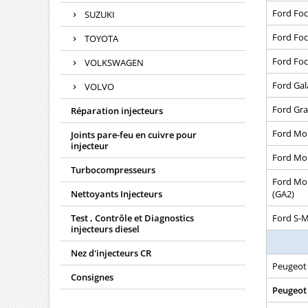
Ford Focu
SUZUKI
Ford Foc
TOYOTA
Ford Foc
VOLKSWAGEN
Ford Gal
VOLVO
Ford Gra
Réparation injecteurs
Ford Mon
Joints pare-feu en cuivre pour
injecteur
Ford Mon
Turbocompresseurs
Ford Mon
Nettoyants Injecteurs
(GA2)
Test , Contrôle et Diagnostics
Ford S-M
injecteurs diesel
Nez d'injecteurs CR
Peugeot
Consignes
Peugeot