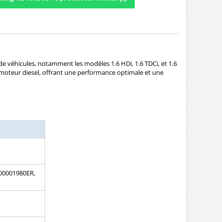
e véhicules, notamment les modèles 1.6 HDi, 1.6 TDCi, et 1.6
e moteur diesel, offrant une performance optimale et une
 00001980ER,