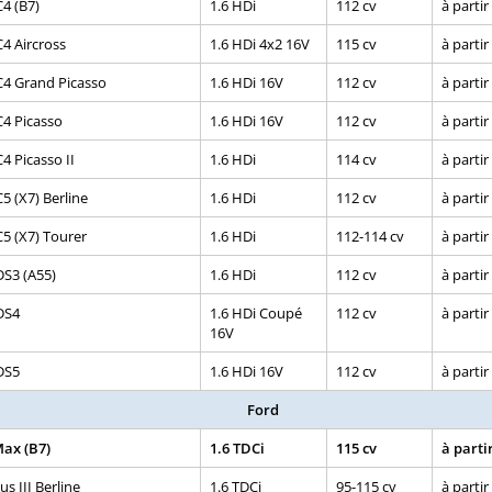
C4 (B7)
1.6 HDi
112 cv
à partir
C4 Aircross
1.6 HDi 4x2 16V
115 cv
à partir
C4 Grand Picasso
1.6 HDi 16V
112 cv
à partir
C4 Picasso
1.6 HDi 16V
112 cv
à partir
4 Picasso II
1.6 HDi
114 cv
à partir
5 (X7) Berline
1.6 HDi
112 cv
à partir
C5 (X7) Tourer
1.6 HDi
112-114 cv
à partir
DS3 (A55)
1.6 HDi
112 cv
à partir
DS4
1.6 HDi Coupé
112 cv
à partir
16V
DS5
1.6 HDi 16V
112 cv
à partir
Ford
Max (B7)
1.6 TDCi
115 cv
à parti
s III Berline
1.6 TDCi
95-115 cv
à partir