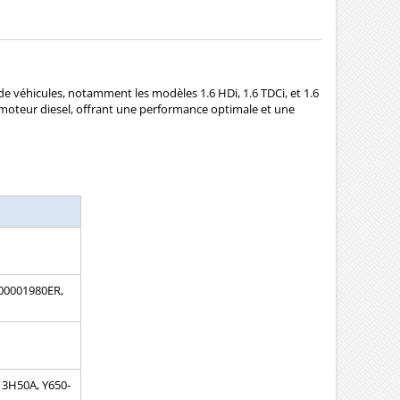
e véhicules, notamment les modèles 1.6 HDi, 1.6 TDCi, et 1.6
e moteur diesel, offrant une performance optimale et une
 00001980ER,
13H50A, Y650-