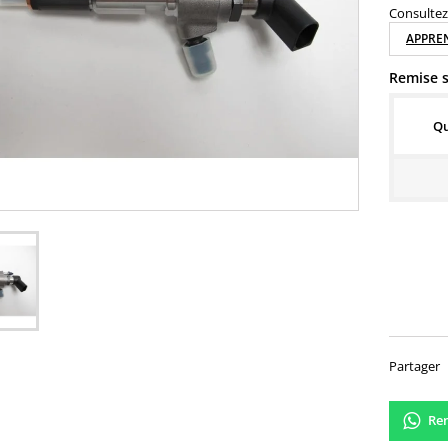
Consultez 
APPREN
Remise s
Qu
210,
Partager
Ren