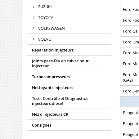
SUZUKI
Ford Foc
TOYOTA
Ford Foc
VOLKSWAGEN
Ford Gal
VOLVO
Ford Gra
Réparation injecteurs
Ford Mon
Joints pare-feu en cuivre pour
Ford Mon
injecteur
Ford Mon
Turbocompresseurs
(GA2)
Nettoyants Injecteurs
Ford S-M
Test , Contrôle et Diagnostics
injecteurs diesel
Peugeot
Nez d'injecteurs CR
Peugeot
Consignes
Peugeot