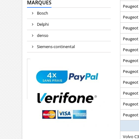
MARQUES
Peugeot
Bosch
Peugeot
Delphi
Peugeot
denso
Peugeot
Siemens-continental
Peugeot
Peugeot
Peugeot
Peugeot
Peugeot 
Peugeot
Peugeot 
Volvo C3