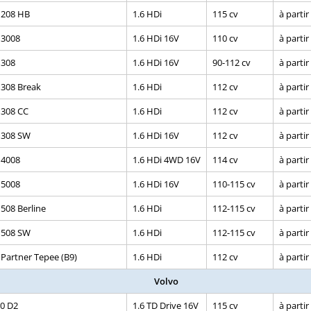
 208 HB
1.6 HDi
115 cv
à partir
 3008
1.6 HDi 16V
110 cv
à partir
 308
1.6 HDi 16V
90-112 cv
à partir
 308 Break
1.6 HDi
112 cv
à partir
 308 CC
1.6 HDi
112 cv
à partir
 308 SW
1.6 HDi 16V
112 cv
à partir
 4008
1.6 HDi 4WD 16V
114 cv
à partir
 5008
1.6 HDi 16V
110-115 cv
à partir
508 Berline
1.6 HDi
112-115 cv
à partir
 508 SW
1.6 HDi
112-115 cv
à partir
Partner Tepee (B9)
1.6 HDi
112 cv
à partir
Volvo
0 D2
1.6 TD Drive 16V
115 cv
à partir