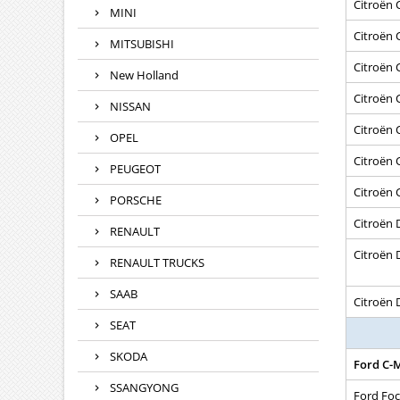
Citroën 
MINI
Citroën 
MITSUBISHI
Citroën 
New Holland
Citroën 
NISSAN
Citroën C
OPEL
Citroën C
PEUGEOT
Citroën 
PORSCHE
Citroën 
RENAULT
Citroën 
RENAULT TRUCKS
SAAB
Citroën 
SEAT
SKODA
Ford C-
SSANGYONG
Ford Focu