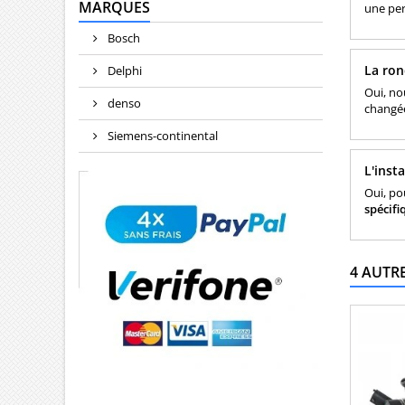
MARQUES
une per
Bosch
La ron
Delphi
Oui, no
denso
changé
Siemens-continental
L'inst
Oui, po
spécifi
4 AUTR