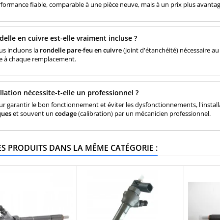
formance fiable, comparable à une pièce neuve, mais à un prix plus avanta
delle en cuivre est-elle vraiment incluse ?
us incluons la
rondelle pare-feu en cuivre
(joint d'étanchéité) nécessaire au 
e à chaque remplacement.
allation nécessite-t-elle un professionnel ?
ur garantir le bon fonctionnement et éviter les dysfonctionnements, l'install
ques
et souvent un
codage
(calibration) par un mécanicien professionnel.
ES PRODUITS DANS LA MÊME CATÉGORIE :