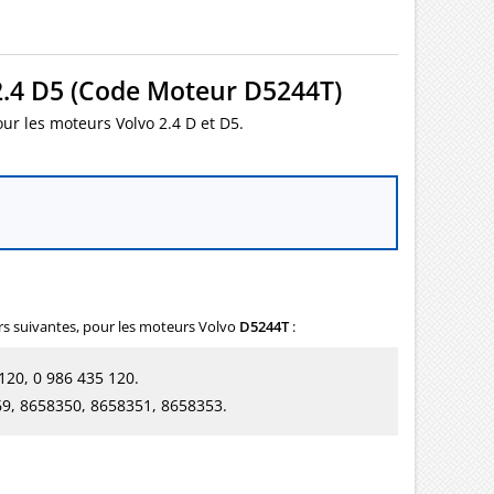
2.4 D5 (Code Moteur D5244T)
our les moteurs Volvo 2.4 D et D5.
rs suivantes, pour les moteurs Volvo
D5244T
:
20, 0 986 435 120.
9, 8658350, 8658351, 8658353.