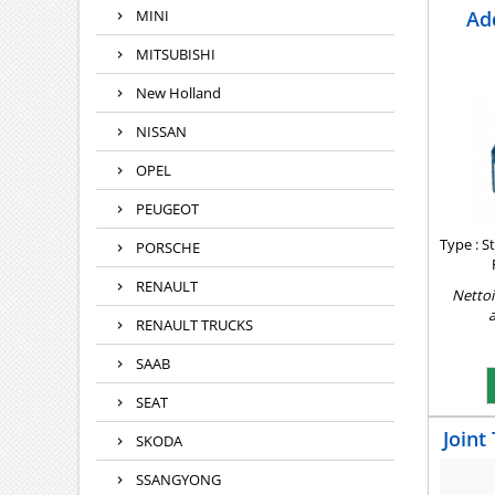
MINI
Ad
MITSUBISHI
New Holland
NISSAN
OPEL
PEUGEOT
Type : 
PORSCHE
RENAULT
Nettoi
a
RENAULT TRUCKS
SAAB
SEAT
Joint
SKODA
SSANGYONG