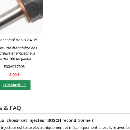
tanchéité Volvo 2.4 D5
re une étanchéité des
ecteurs et empêche la
emontée de gasoil
F00VC17503
3,00 €
COMMANDER
ls & FAQ
oi choisir cet injecteur BOSCH reconditionné ?
injecteur est testé électroniquement et mécaniquement et est livré avec les 