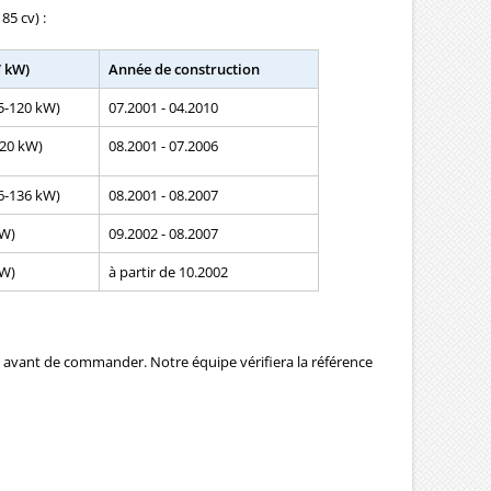
85 cv) :
/ kW)
Année de construction
85-120 kW)
07.2001 - 04.2010
120 kW)
08.2001 - 07.2006
96-136 kW)
08.2001 - 08.2007
kW)
09.2002 - 08.2007
kW)
à partir de 10.2002
avant de commander. Notre équipe vérifiera la référence