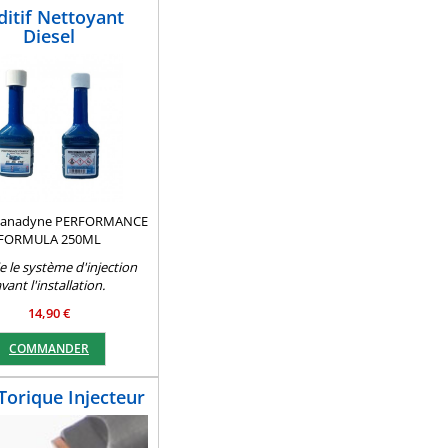
ditif Nettoyant
Diesel
Stanadyne PERFORMANCE
FORMULA 250ML
e le système d'injection
vant l'installation.
14,90 €
COMMANDER
 Torique Injecteur