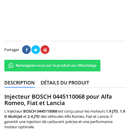
120,00 €
Il n'y a pas encore d'avis.
Partager
Renseignez-vous sur le produit sur WhatsApp
DESCRIPTION
DÉTAILS DU PRODUIT
Injecteur BOSCH 0445110068 pour Alfa
Romeo, Fiat et Lancia
L'injecteur
BOSCH 0445110068
est conçu pour les moteurs
1.9 JTD
,
1.9
D Multijet
et
2.4 JTD
des véhicules Alfa Romeo, Fiat et Lancia. Il
garantit une injection de carburant précise et une performance
moteur optimale.