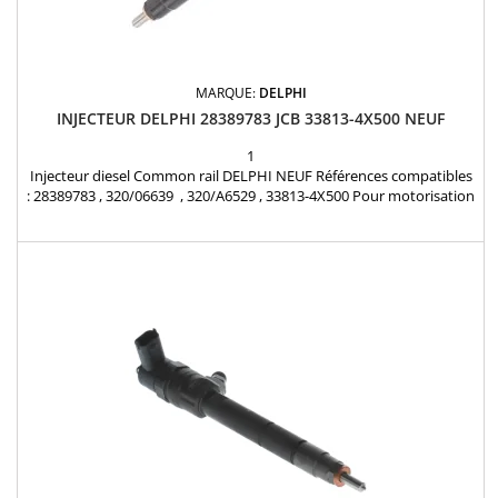
MARQUE:
DELPHI
INJECTEUR DELPHI 28389783 JCB 33813-4X500 NEUF
1
Injecteur diesel Common rail DELPHI NEUF Références compatibles
: 28389783 , 320/06639 , 320/A6529 , 33813-4X500 Pour motorisation
JCB Pièce d’origine