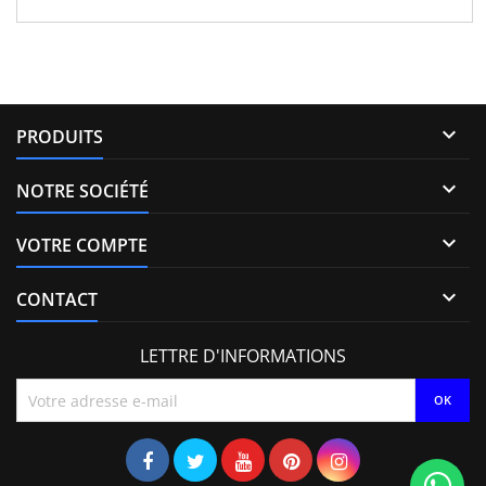
TiD Pièce d'origine Garantie 12 mois

PRODUITS

NOTRE SOCIÉTÉ

VOTRE COMPTE

CONTACT
LETTRE D'INFORMATIONS