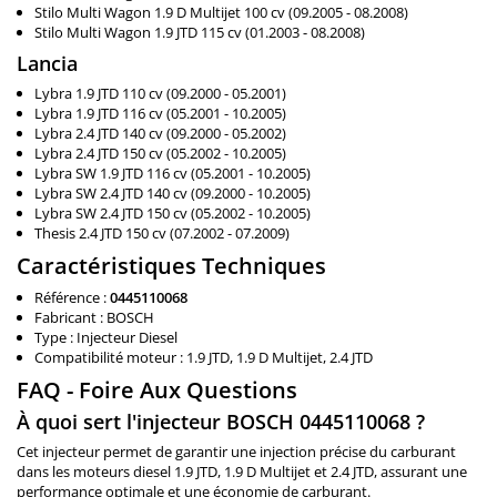
Stilo Multi Wagon 1.9 D Multijet 100 cv (09.2005 - 08.2008)
Stilo Multi Wagon 1.9 JTD 115 cv (01.2003 - 08.2008)
Lancia
Lybra 1.9 JTD 110 cv (09.2000 - 05.2001)
Lybra 1.9 JTD 116 cv (05.2001 - 10.2005)
Lybra 2.4 JTD 140 cv (09.2000 - 05.2002)
Lybra 2.4 JTD 150 cv (05.2002 - 10.2005)
Lybra SW 1.9 JTD 116 cv (05.2001 - 10.2005)
Lybra SW 2.4 JTD 140 cv (09.2000 - 10.2005)
Lybra SW 2.4 JTD 150 cv (05.2002 - 10.2005)
Thesis 2.4 JTD 150 cv (07.2002 - 07.2009)
Caractéristiques Techniques
Référence :
0445110068
Fabricant : BOSCH
Type : Injecteur Diesel
Compatibilité moteur : 1.9 JTD, 1.9 D Multijet, 2.4 JTD
FAQ - Foire Aux Questions
À quoi sert l'injecteur BOSCH 0445110068 ?
Cet injecteur permet de garantir une injection précise du carburant
dans les moteurs diesel 1.9 JTD, 1.9 D Multijet et 2.4 JTD, assurant une
performance optimale et une économie de carburant.