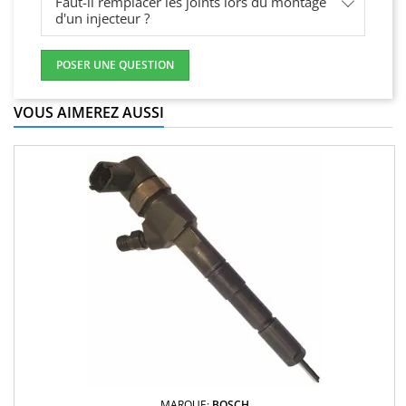
Faut-il remplacer les joints lors du montage
d'un injecteur ?
POSER UNE QUESTION
VOUS AIMEREZ AUSSI
MARQUE:
BOSCH