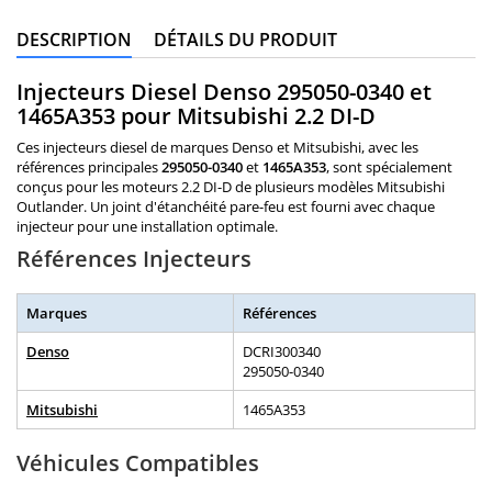
DESCRIPTION
DÉTAILS DU PRODUIT
Injecteurs Diesel Denso 295050-0340 et
1465A353 pour Mitsubishi 2.2 DI-D
Ces injecteurs diesel de marques Denso et Mitsubishi, avec les
références principales
295050-0340
et
1465A353
, sont spécialement
conçus pour les moteurs 2.2 DI-D de plusieurs modèles Mitsubishi
Outlander. Un joint d'étanchéité pare-feu est fourni avec chaque
injecteur pour une installation optimale.
Références Injecteurs
Marques
Références
Denso
DCRI300340
295050-0340
Mitsubishi
1465A353
Véhicules Compatibles