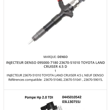
MARQUE:
DENSO
INJECTEUR DENSO 095000-7180 23670-51010 TOYOTA LAND
CRUISER 4.5 D
1
INJECTEUR 23670-51010 TOYOTA LAND CRUISER 4.5 L NEUF DENSO
Références compatible: 23670-51040, 23670-51041 , 23670-59015,
23670-59016, 23670-59017, 23670-59018 , 095000-9770, 095000-9771 ,
095000-9740 , 095000-9700 , 095000-8060, 095000-8061 , 095000-8050
, 095000-7180 , 095000-6740