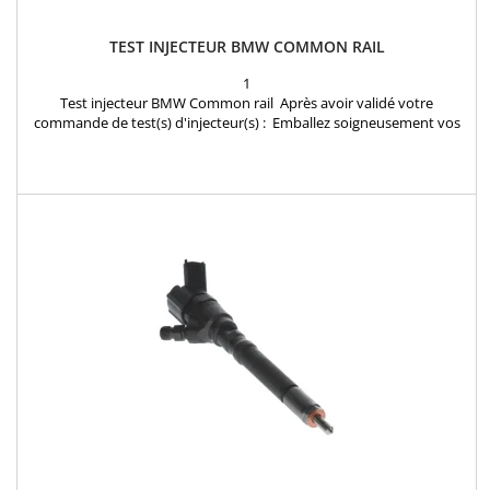
TEST INJECTEUR BMW COMMON RAIL
1
Test injecteur BMW Common rail Après avoir validé votre
commande de test(s) d'injecteur(s) : Emballez soigneusement vos
injecteurs dans un colis en joignant la confirmation de commande
reçue par mail et envoyez les injecteurs à notre atelier:
INJECTEURLAND 1 rue des Frères Lumiere 78310 Coignieres FRANCE
Dés réception de votre colis, Vos injecteurs sont...