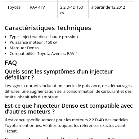
Toyota
RAV 4 IV
2.2 D-4D 150
à partir de 12.2012
cv
Caractéristiques Techniques
Type : Injecteur diesel haute pression
Puissance moteur : 150 cv
Marque : Denso
Compatibilité : Toyota Avensis, RAV 4
FAQ
Quels sont les symptômes d'un injecteur
défaillant ?
Les signes courants incluent une perte de puissance, des démarrages
difficiles, une augmentation de la consommation de carburant et des
bruits inhabituels du moteur.
Est-ce que l'injecteur Denso est compatible avec
d'autres moteurs ?
Il est conçu spécifiquement pour les moteurs 2.2 D-4D des modèles
Toyota mentionnés. Vérifiez toujours les références exactes avant
l'achat.