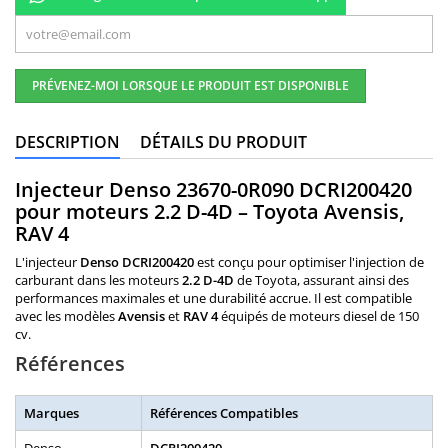
PRÉVENEZ-MOI LORSQUE LE PRODUIT EST DISPONIBLE
DESCRIPTION
DÉTAILS DU PRODUIT
Injecteur Denso 23670-0R090 DCRI200420
pour moteurs 2.2 D-4D – Toyota Avensis,
RAV 4
L'injecteur
Denso DCRI200420
est conçu pour optimiser l'injection de
carburant dans les moteurs
2.2 D-4D
de Toyota, assurant ainsi des
performances maximales et une durabilité accrue. Il est compatible
avec les modèles
Avensis
et
RAV 4
équipés de moteurs diesel de 150
cv.
Références
Marques
Références Compatibles