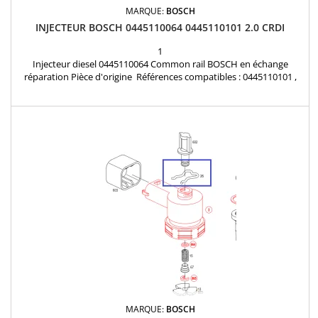
MARQUE:
BOSCH
INJECTEUR BOSCH 0445110064 0445110101 2.0 CRDI
1
Injecteur diesel 0445110064 Common rail BOSCH en échange
réparation Pièce d'origine Références compatibles : 0445110101 ,
0986435147 , 0 445 110 101 , 0 445 110 064 , 0 986 435 147 ,
3380027000 , 3380027010 Pour motorisation Hyundai , KIA 2.0 CRDi
et 1.5 CRDi
MARQUE:
BOSCH