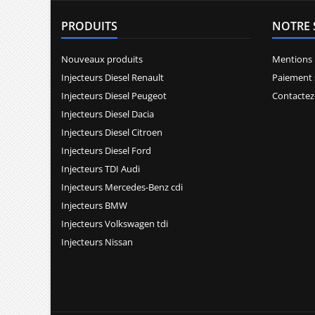
PRODUITS
NOTRE 
Nouveaux produits
Mentions 
Injecteurs Diesel Renault
Paiement 
Injecteurs Diesel Peugeot
Contactez
Injecteurs Diesel Dacia
Injecteurs Diesel Citroen
Injecteurs Diesel Ford
Injecteurs TDI Audi
Injecteurs Mercedes-Benz cdi
Injecteurs BMW
Injecteurs Volkswagen tdi
Injecteurs Nissan