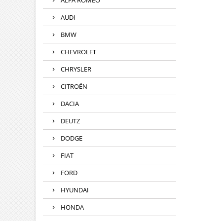
ALFA ROMEO
AUDI
BMW
CHEVROLET
CHRYSLER
CITROËN
DACIA
DEUTZ
DODGE
FIAT
FORD
HYUNDAI
HONDA