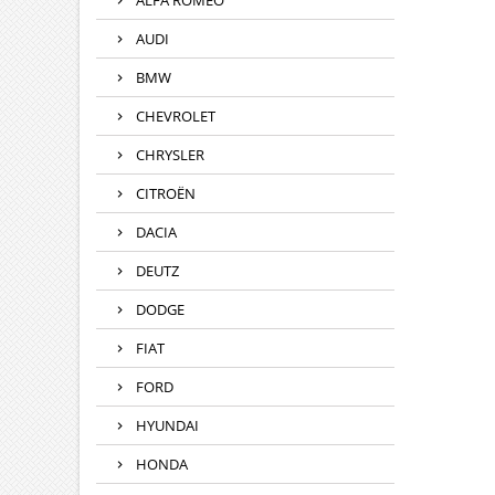
ALFA ROMEO
AUDI
BMW
CHEVROLET
CHRYSLER
CITROËN
DACIA
DEUTZ
DODGE
FIAT
FORD
HYUNDAI
HONDA