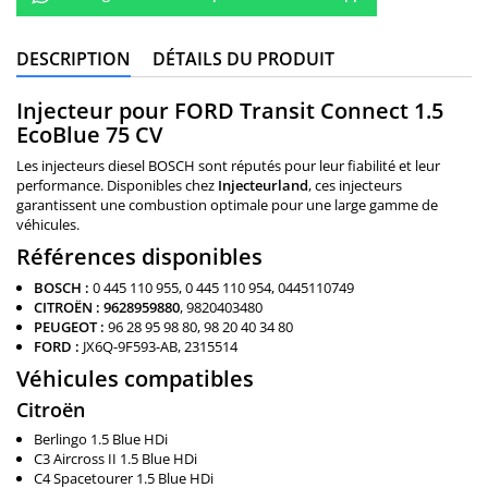
DESCRIPTION
DÉTAILS DU PRODUIT
Injecteur pour FORD Transit Connect 1.5
EcoBlue 75 CV
Les injecteurs diesel BOSCH sont réputés pour leur fiabilité et leur
performance. Disponibles chez
Injecteurland
, ces injecteurs
garantissent une combustion optimale pour une large gamme de
véhicules.
Références disponibles
BOSCH :
0 445 110 955, 0 445 110 954, 0445110749
CITROËN :
9628959880
, 9820403480
PEUGEOT :
96 28 95 98 80, 98 20 40 34 80
FORD :
JX6Q-9F593-AB, 2315514
Véhicules compatibles
Citroën
Berlingo 1.5 Blue HDi
C3 Aircross II 1.5 Blue HDi
C4 Spacetourer 1.5 Blue HDi