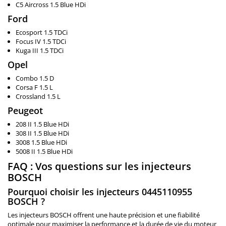
C5 Aircross 1.5 Blue HDi
Ford
Ecosport 1.5 TDCi
Focus IV 1.5 TDCi
Kuga III 1.5 TDCi
Opel
Combo 1.5 D
Corsa F 1.5 L
Crossland 1.5 L
Peugeot
208 II 1.5 Blue HDi
308 II 1.5 Blue HDi
3008 1.5 Blue HDi
5008 II 1.5 Blue HDi
FAQ : Vos questions sur les injecteurs
BOSCH
Pourquoi choisir les injecteurs 0445110955
BOSCH ?
Les injecteurs BOSCH offrent une haute précision et une fiabilité
optimale pour maximiser la performance et la durée de vie du moteur