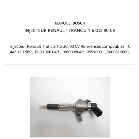
MARQUE:
BOSCH
INJECTEUR RENAULT TRAFIC 3 1.6 DCI 90 CV
1
Injecteur Renault Trafic 3 1.6 dCi 90 CV Références compatibles : 0
445 110 569 , 16 60 008 04R , 166000804R , 95518001 , 6000616680 ,
K6000616680 Pour motorisation Renault 1.6 Dci Pièce d'origine et
garantie