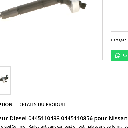
340,
Partager
Ren
PTION
DÉTAILS DU PRODUIT
eur Diesel 0445110433 0445110856 pour Nissan
ur diesel Common Rail garantit une combustion optimale et une performance