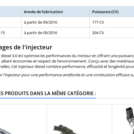
Année de fabrication
Puissance (CV)
à partir de 09/2016
177 CV
.15
à partir de 09/2016
204 CV
ges de l'injecteur
r diesel 3.0 dci optimise les performances du moteur en offrant une puissanc
 alliant économies et respect de l’environnement. Conçu avec des matériaux r
elles. Cet injecteur diesel combine performance, efficacité et longévité pou
r l'injecteur pour une performance améliorée et une combustion efficace s
ES PRODUITS DANS LA MÊME CATÉGORIE :