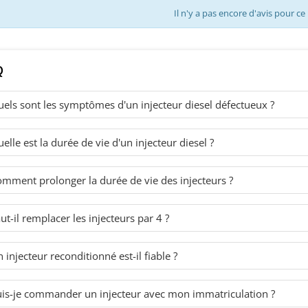
Il n'y a pas encore d'avis pour ce
Q
els sont les symptômes d'un injecteur diesel défectueux ?
elle est la durée de vie d'un injecteur diesel ?
mment prolonger la durée de vie des injecteurs ?
ut-il remplacer les injecteurs par 4 ?
 injecteur reconditionné est-il fiable ?
is-je commander un injecteur avec mon immatriculation ?