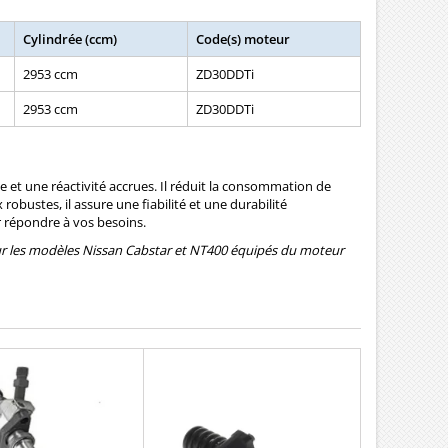
Cylindrée (ccm)
Code(s) moteur
2953 ccm
ZD30DDTi
2953 ccm
ZD30DDTi
e et une réactivité accrues. Il réduit la consommation de
obustes, il assure une fiabilité et une durabilité
r répondre à vos besoins.
ur les modèles Nissan Cabstar et NT400 équipés du moteur