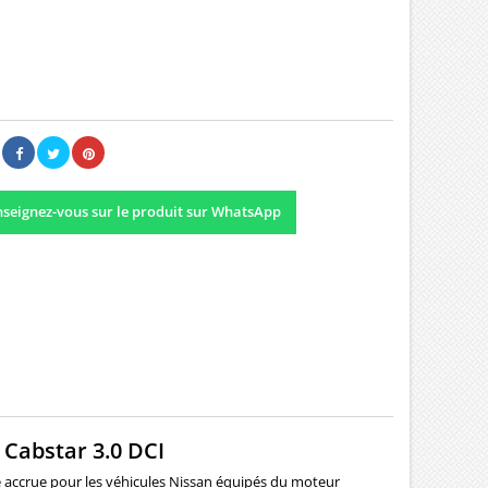
00 €
Il n'y a pas encore d'avis.
seignez-vous sur le produit sur WhatsApp
 Cabstar 3.0 DCI
 accrue pour les véhicules Nissan équipés du moteur