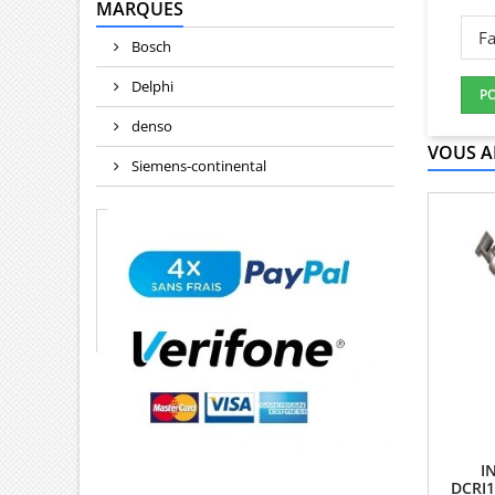
MARQUES
Fa
Bosch
Delphi
P
denso
VOUS A
Siemens-continental
I
DCRI