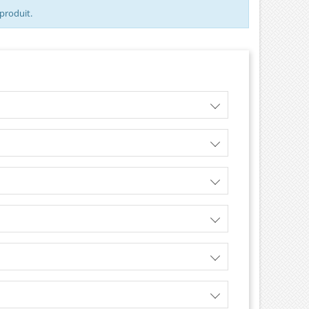
 produit.