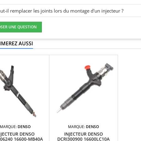
ut-il remplacer les joints lors du montage d'un injecteur ?
OSER UNE QUESTION
IMEREZ AUSSI
MARQUE:
DENSO
MARQUE:
DENSO
NJECTEUR DENSO
INJECTEUR DENSO
106240 16600-MB40A
DCRI300900 16600LC10A