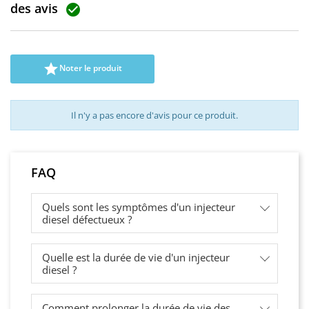
des avis


Noter le produit
Il n'y a pas encore d'avis pour ce produit.
FAQ
Quels sont les symptômes d'un injecteur
diesel défectueux ?
Quelle est la durée de vie d'un injecteur
diesel ?
Comment prolonger la durée de vie des