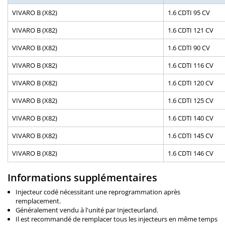
VIVARO B (X82)
1.6 CDTI 95 CV
VIVARO B (X82)
1.6 CDTI 121 CV
VIVARO B (X82)
1.6 CDTI 90 CV
VIVARO B (X82)
1.6 CDTI 116 CV
VIVARO B (X82)
1.6 CDTI 120 CV
VIVARO B (X82)
1.6 CDTI 125 CV
VIVARO B (X82)
1.6 CDTI 140 CV
VIVARO B (X82)
1.6 CDTI 145 CV
VIVARO B (X82)
1.6 CDTI 146 CV
Informations supplémentaires
Injecteur codé nécessitant une reprogrammation après
remplacement.
Généralement vendu à l'unité par Injecteurland.
Il est recommandé de remplacer tous les injecteurs en même temps