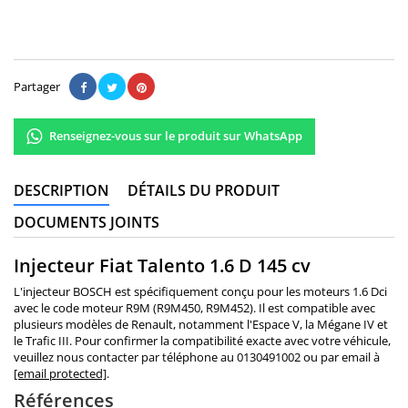
Il n'y a pas encore d'avis.
Partager
Renseignez-vous sur le produit sur WhatsApp
DESCRIPTION
DÉTAILS DU PRODUIT
DOCUMENTS JOINTS
Injecteur Fiat Talento 1.6 D 145 cv
L'injecteur BOSCH est spécifiquement conçu pour les moteurs 1.6 Dci
avec le code moteur R9M (R9M450, R9M452). Il est compatible avec
plusieurs modèles de Renault, notamment l'Espace V, la Mégane IV et
le Trafic III. Pour confirmer la compatibilité exacte avec votre véhicule,
veuillez nous contacter par téléphone au 0130491002 ou par email à
[email protected]
.
Références