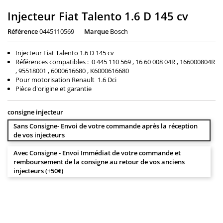
Injecteur Fiat Talento 1.6 D 145 cv
Référence
0445110569
Marque
Bosch
Injecteur Fiat Talento 1.6 D 145 cv
Références compatibles : 0 445 110 569 , 16 60 008 04R , 166000804R
, 95518001 , 6000616680 , K6000616680
Pour motorisation Renault 1.6 Dci
Pièce d'origine et garantie
consigne injecteur
Sans Consigne- Envoi de votre commande après la réception
de vos injecteurs
Avec Consigne - Envoi Immédiat de votre commande et
remboursement de la consigne au retour de vos anciens
injecteurs (+50€)
150,00 €