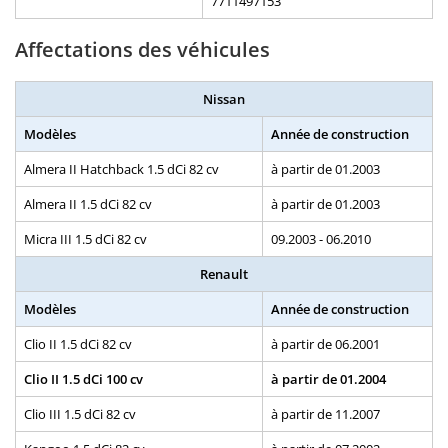
7711497153
Affectations des véhicules
Nissan
Modèles
Année de construction
Almera II Hatchback 1.5 dCi 82 cv
à partir de 01.2003
Almera II 1.5 dCi 82 cv
à partir de 01.2003
Micra III 1.5 dCi 82 cv
09.2003 - 06.2010
Renault
Modèles
Année de construction
Clio II 1.5 dCi 82 cv
à partir de 06.2001
Clio II 1.5 dCi 100 cv
à partir de 01.2004
Clio III 1.5 dCi 82 cv
à partir de 11.2007