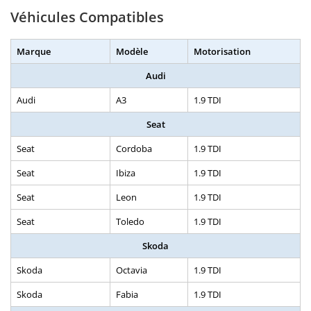
Véhicules Compatibles
Marque
Modèle
Motorisation
Audi
Audi
A3
1.9 TDI
Seat
Seat
Cordoba
1.9 TDI
Seat
Ibiza
1.9 TDI
Seat
Leon
1.9 TDI
Seat
Toledo
1.9 TDI
Skoda
Skoda
Octavia
1.9 TDI
Skoda
Fabia
1.9 TDI