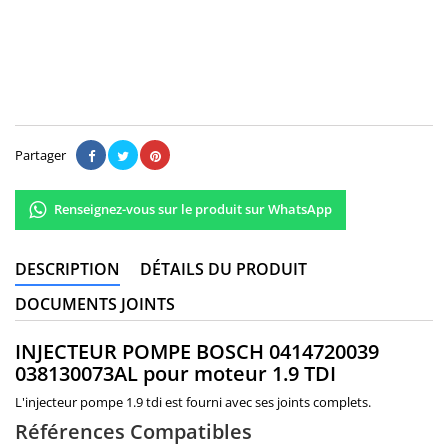
230,00 €
Il n'y a pas encore d'avis.
Partager
Renseignez-vous sur le produit sur WhatsApp
DESCRIPTION
DÉTAILS DU PRODUIT
DOCUMENTS JOINTS
INJECTEUR POMPE BOSCH 0414720039
038130073AL pour moteur 1.9 TDI
L'injecteur pompe 1.9 tdi est fourni avec ses joints complets.
Références Compatibles