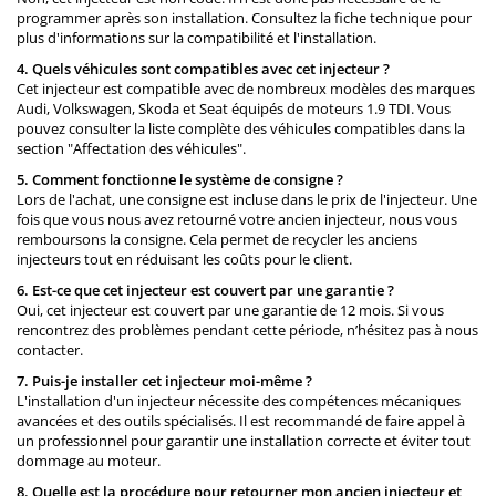
programmer après son installation. Consultez la fiche technique pour
plus d'informations sur la compatibilité et l'installation.
4. Quels véhicules sont compatibles avec cet injecteur ?
Cet injecteur est compatible avec de nombreux modèles des marques
Audi, Volkswagen, Skoda et Seat équipés de moteurs 1.9 TDI. Vous
pouvez consulter la liste complète des véhicules compatibles dans la
section "Affectation des véhicules".
5. Comment fonctionne le système de consigne ?
Lors de l'achat, une consigne est incluse dans le prix de l'injecteur. Une
fois que vous nous avez retourné votre ancien injecteur, nous vous
remboursons la consigne. Cela permet de recycler les anciens
injecteurs tout en réduisant les coûts pour le client.
6. Est-ce que cet injecteur est couvert par une garantie ?
Oui, cet injecteur est couvert par une garantie de 12 mois. Si vous
rencontrez des problèmes pendant cette période, n’hésitez pas à nous
contacter.
7. Puis-je installer cet injecteur moi-même ?
L'installation d'un injecteur nécessite des compétences mécaniques
avancées et des outils spécialisés. Il est recommandé de faire appel à
un professionnel pour garantir une installation correcte et éviter tout
dommage au moteur.
8. Quelle est la procédure pour retourner mon ancien injecteur et