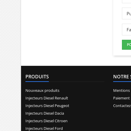
Pu
Fa
P
PRODUITS
NOTRE 
Nouveaux produits
Mentions 
Injecteurs Diesel Renault
Paiement 
Injecteurs Diesel Peugeot
Contactez
Injecteurs Diesel Dacia
Injecteurs Diesel Citroen
Injecteurs Diesel Ford