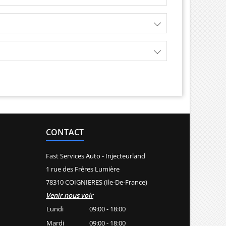
CONTACT
Fast Services Auto - Injecteurland
1 rue des Frères Lumière
78310 COIGNIERES (Ile-De-France)
Venir nous voir
Lundi
09:00 - 18:00
Mardi
09:00 - 18:00