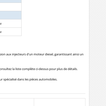
cv
cv
on aux injecteurs d'un moteur diesel, garantissant ainsi un
sultez la liste complète ci-dessus pour plus de détails.
 spécialisé dans les pièces automobiles.