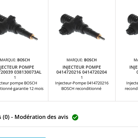
MARQUE:
BOSCH
MARQUE:
BOSCH
M
NJECTEUR POMPE
INJECTEUR POMPE
INJ
720039 038130073AL
0414720216 0414720204
BOSCH
BOSCH 1.9 TDI
1
1
ecteur pompe BOSCH
Injecteur-Pompe 0414720216
Injec
tionné garantie 12 mois
BOSCH reconditionné
recondi
rences compatibles :
Références compatibles :
Référe
720039 - 0414720028 -
0414720204 , 0414720209 ,
041472
720021 - 0414720013 -
0414720214 , 0986441510 ,
0414720
720089 - 0986441507 -
0414720201 , 0414720216 ,
041472
 (0) - Modération des avis
441557 038130073AL -
0414720231 , 0414720266 ,
0986441

073AB - 038130073AA -
038130073BA , 038130073Q ,
03813007
0073G - 038130079BX -
038130079SX , 038130079FX ,
0381300
079 Pour motorisation
038130073AR , 038130073BE ,
038