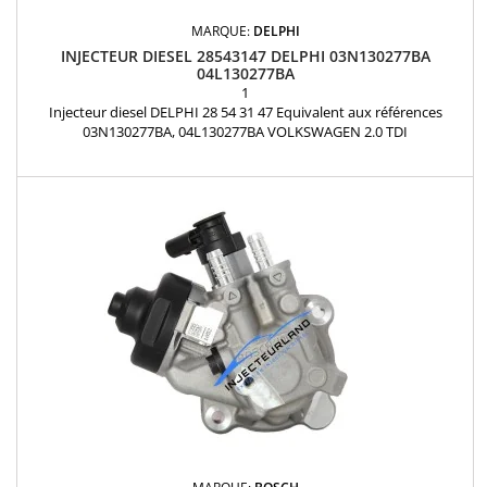
MARQUE:
DELPHI
INJECTEUR DIESEL 28543147 DELPHI 03N130277BA
04L130277BA
1
Injecteur diesel DELPHI 28 54 31 47 Equivalent aux références
03N130277BA, 04L130277BA VOLKSWAGEN 2.0 TDI