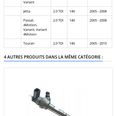
Variant
Jetta
2.0 TDI
140
2005 - 2008
Passat,
2.0 TDI
140
2005 - 2008
4Motion,
Variant, Variant
4Motion
Touran
2.0 TDI
140
2005 - 2010
4 AUTRES PRODUITS DANS LA MÊME CATÉGORIE :