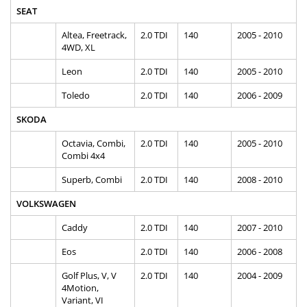
SEAT
Altea, Freetrack,
2.0 TDI
140
2005 - 2010
4WD, XL
Leon
2.0 TDI
140
2005 - 2010
Toledo
2.0 TDI
140
2006 - 2009
SKODA
Octavia, Combi,
2.0 TDI
140
2005 - 2010
Combi 4x4
Superb, Combi
2.0 TDI
140
2008 - 2010
VOLKSWAGEN
Caddy
2.0 TDI
140
2007 - 2010
Eos
2.0 TDI
140
2006 - 2008
Golf Plus, V, V
2.0 TDI
140
2004 - 2009
4Motion,
Variant, VI