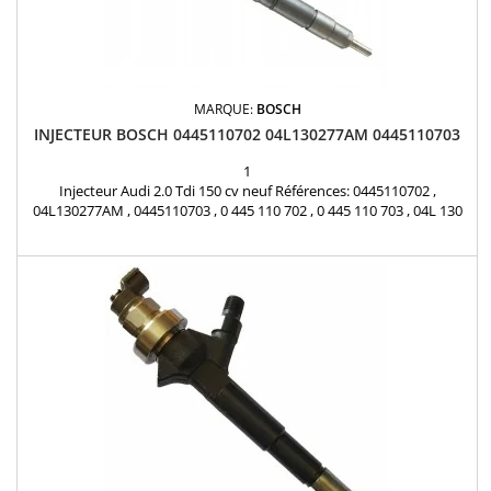
MARQUE:
BOSCH
INJECTEUR BOSCH 0445110702 04L130277AM 0445110703
1
Injecteur Audi 2.0 Tdi 150 cv neuf Références: 0445110702 ,
04L130277AM , 0445110703 , 0 445 110 702 , 0 445 110 703 , 04L 130
277 AM Marque: bosch Modèles : Audi A4 , A5 Pièce d'origine