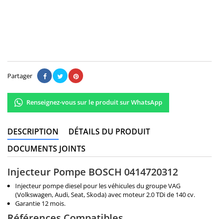
250,00 €
Il n'y a pas encore d'avis.
Partager
Renseignez-vous sur le produit sur WhatsApp
DESCRIPTION
DÉTAILS DU PRODUIT
DOCUMENTS JOINTS
Injecteur Pompe BOSCH 0414720312
Injecteur pompe diesel pour les véhicules du groupe VAG
(Volkswagen, Audi, Seat, Skoda) avec moteur 2.0 TDi de 140 cv.
Garantie 12 mois.
Références Compatibles