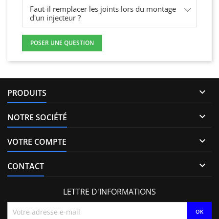
Faut-il remplacer les joints lors du montage
d'un injecteur ?
POSER UNE QUESTION

PRODUITS

NOTRE SOCIÉTÉ

VOTRE COMPTE

CONTACT
LETTRE D'INFORMATIONS