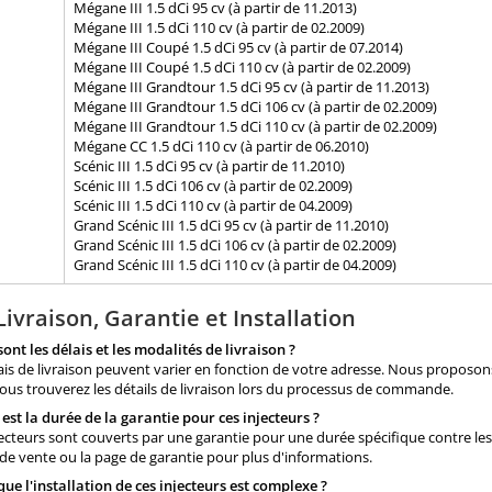
Mégane III 1.5 dCi 95 cv (à partir de 11.2013)
Mégane III 1.5 dCi 110 cv (à partir de 02.2009)
Mégane III Coupé 1.5 dCi 95 cv (à partir de 07.2014)
Mégane III Coupé 1.5 dCi 110 cv (à partir de 02.2009)
Mégane III Grandtour 1.5 dCi 95 cv (à partir de 11.2013)
Mégane III Grandtour 1.5 dCi 106 cv (à partir de 02.2009)
Mégane III Grandtour 1.5 dCi 110 cv (à partir de 02.2009)
Mégane CC 1.5 dCi 110 cv (à partir de 06.2010)
Scénic III 1.5 dCi 95 cv (à partir de 11.2010)
Scénic III 1.5 dCi 106 cv (à partir de 02.2009)
Scénic III 1.5 dCi 110 cv (à partir de 04.2009)
Grand Scénic III 1.5 dCi 95 cv (à partir de 11.2010)
Grand Scénic III 1.5 dCi 106 cv (à partir de 02.2009)
Grand Scénic III 1.5 dCi 110 cv (à partir de 04.2009)
Livraison, Garantie et Installation
sont les délais et les modalités de livraison ?
lais de livraison peuvent varier en fonction de votre adresse. Nous proposo
ous trouverez les détails de livraison lors du processus de commande.
 est la durée de la garantie pour ces injecteurs ?
jecteurs sont couverts par une garantie pour une durée spécifique contre les
de vente ou la page de garantie pour plus d'informations.
 que l'installation de ces injecteurs est complexe ?