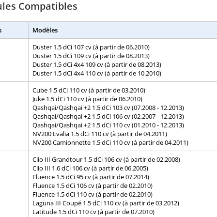
ules Compatibles
s
Modèles
Duster 1.5 dCi 107 cv (à partir de 06.2010)
Duster 1.5 dCi 109 cv (à partir de 08.2013)
Duster 1.5 dCi 4x4 109 cv (à partir de 08.2013)
Duster 1.5 dCi 4x4 110 cv (à partir de 10.2010)
Cube 1.5 dCi 110 cv (à partir de 03.2010)
Juke 1.5 dCi 110 cv (à partir de 06.2010)
Qashqai/Qashqai +2 1.5 dCi 103 cv (07.2008 - 12.2013)
Qashqai/Qashqai +2 1.5 dCi 106 cv (02.2007 - 12.2013)
Qashqai/Qashqai +2 1.5 dCi 110 cv (01.2010 - 12.2013)
NV200 Evalia 1.5 dCi 110 cv (à partir de 04.2011)
NV200 Camionnette 1.5 dCi 110 cv (à partir de 04.2011)
Clio III Grandtour 1.5 dCi 106 cv (à partir de 02.2008)
Clio III 1.6 dCi 106 cv (à partir de 06.2005)
Fluence 1.5 dCi 95 cv (à partir de 07.2014)
Fluence 1.5 dCi 106 cv (à partir de 02.2010)
Fluence 1.5 dCi 110 cv (à partir de 02.2010)
Laguna III Coupé 1.5 dCi 110 cv (à partir de 03.2012)
Latitude 1.5 dCi 110 cv (à partir de 07.2010)