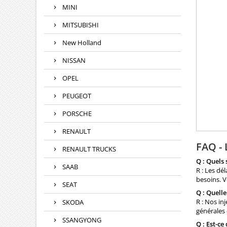
MINI
MITSUBISHI
New Holland
NISSAN
OPEL
PEUGEOT
PORSCHE
RENAULT
FAQ - 
RENAULT TRUCKS
Q : Quels 
SAAB
R : Les dé
besoins. V
SEAT
Q : Quelle
R : Nos in
SKODA
générales 
SSANGYONG
Q : Est-ce