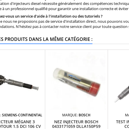
allation d'injecteurs diesel nécessite généralement des compétences techniqu
e à un professionnel qualifié pour garantir une installation correcte et évi
ez-vous un service d'aide à l'installation ou des tutoriels ?
ue nous ne proposions pas de service d'installation direct, nous pouvons vo
tions. N'hésitez pas à contacter notre service client pour toute question 
ES PRODUITS DANS LA MÊME CATÉGORIE :
:
SIEMENS-CONTINENTAL
MARQUE:
BOSCH
M
ECTEUR MÉGANE 3
NEZ INJECTEUR BOSCH
TEST 
TOUR 1.5 DCI 106 CV
0433171059 DLLA150P59
C