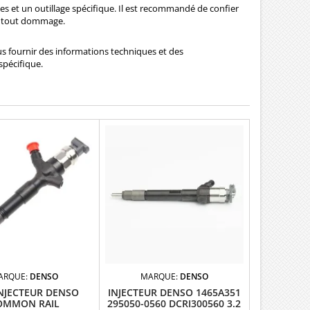
es et un outillage spécifique. Il est recommandé de confier
ter tout dommage.
us fournir des informations techniques et des
spécifique.
ARQUE:
DENSO
MARQUE:
DENSO
INJECTEUR DENSO
INJECTEUR DENSO 1465A351
OMMON RAIL
295050-0560 DCRI300560 3.2