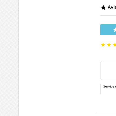
Avis



Service 