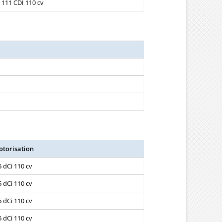
111 CDI 110 cv
torisation
5 dCi 110 cv
5 dCi 110 cv
5 dCi 110 cv
5 dCi 110 cv