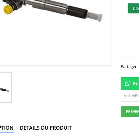
DI
259,
Partager
Ren
PRÉVEN
PTION
DÉTAILS DU PRODUIT