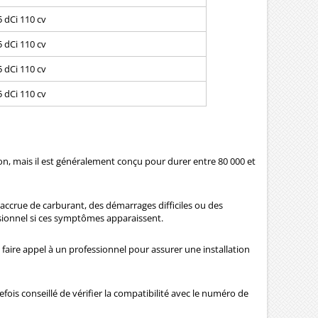
5 dCi 110 cv
5 dCi 110 cv
5 dCi 110 cv
5 dCi 110 cv
tion, mais il est généralement conçu pour durer entre 80 000 et
ccrue de carburant, des démarrages difficiles ou des
ssionnel si ces symptômes apparaissent.
e faire appel à un professionnel pour assurer une installation
fois conseillé de vérifier la compatibilité avec le numéro de