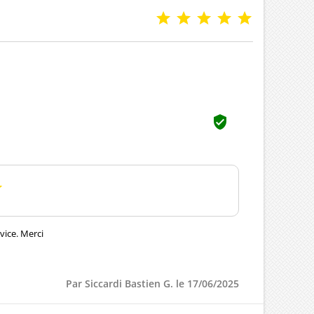
d'origine


vice. Merci
Par Siccardi Bastien G. le 17/06/2025