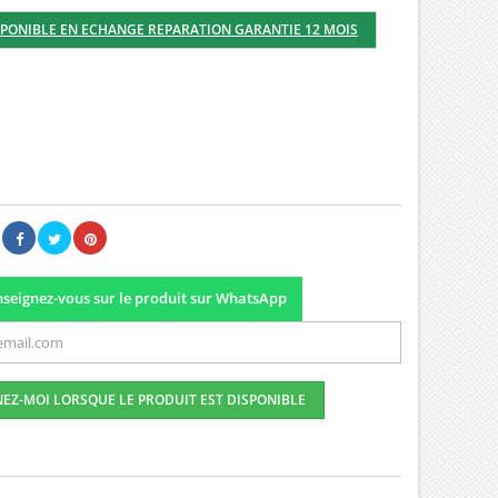
SPONIBLE EN ECHANGE REPARATION GARANTIE 12 MOIS
00 €
(5/5) sur un total de 1
notes
Lire les avis
seignez-vous sur le produit sur WhatsApp
EZ-MOI LORSQUE LE PRODUIT EST DISPONIBLE