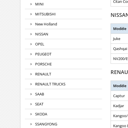
Citan Co
MINI
MITSUBISHI
NISSA
New Holland
Modèle
NISSAN
Juke
OPEL
Qashqai 
PEUGEOT
NV200/Ev
PORSCHE
RENAU
RENAULT
RENAULT TRUCKS
Modèle
SAAB
Captur
SEAT
Kadjar
SKODA
Kangoo/
SSANGYONG
Kangoo 