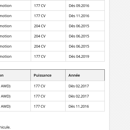
4motion
177 CV
Dès 09.2016
4motion
177 CV
Dès 11.2016
4motion
204 CV
Dès 06.2015
4motion
204 CV
Dès 06.2015
4motion
204 CV
Dès 06.2015
4motion
177 CV
Dès 04.2019
on
Puissance
Année
l. AWD)
177 CV
Dès 02.2017
l. AWD)
177 CV
Dès 02.2017
l. AWD)
177 CV
Dès 11.2016
icule.