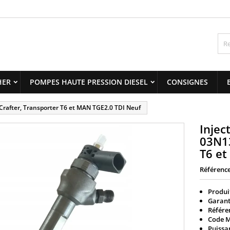
y wishlists
title))
onnexion
us devez être connecté pour ajouter des produits à votre liste
abel))
nvies.
add_circle_outline
Create new 
HER
POMPES HAUTE PRESSION DIESEL
CONSIGNES
((cancelText))
((loginText)
after, Transporter T6 et MAN TGE2.0 TDI Neuf
((cancelText))
((createText)
Inje
03N13
T6 et
Référenc
Produit
Garant
Référe
Code M
Puissa