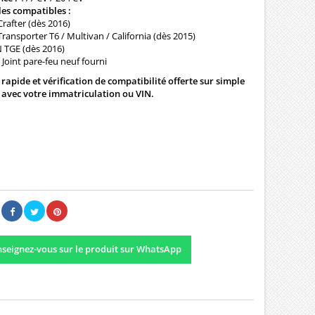
les compatibles :
rafter (dès 2016)
ransporter T6 / Multivan / California (dès 2015)
TGE (dès 2016)
Joint pare-feu neuf fourni
 rapide et vérification de compatibilité offerte sur simple
avec votre immatriculation ou VIN.
00 €
Il n'y a pas encore d'avis.
seignez-vous sur le produit sur WhatsApp