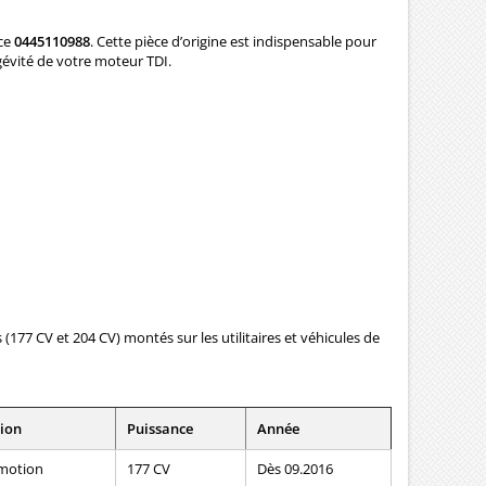
nce
0445110988
. Cette pièce d’origine est indispensable pour
ngévité de votre moteur TDI.
177 CV et 204 CV) montés sur les utilitaires et véhicules de
ion
Puissance
Année
4motion
177 CV
Dès 09.2016