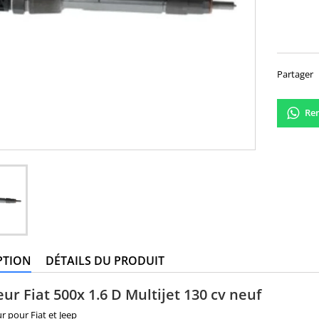
Partager
Ren
PTION
DÉTAILS DU PRODUIT
eur Fiat 500x 1.6 D Multijet 130 cv neuf
ur pour Fiat et Jeep