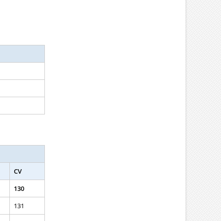
CV
130
131