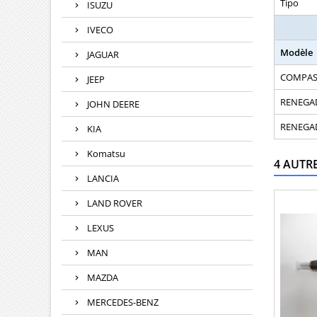
Tipo
ISUZU
IVECO
Modèle
JAGUAR
COMPASS
JEEP
RENEGAD
JOHN DEERE
RENEGAD
KIA
Komatsu
4 AUTR
LANCIA
LAND ROVER
LEXUS
MAN
MAZDA
MERCEDES-BENZ