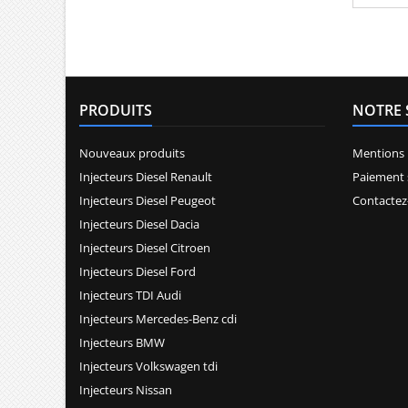
motoris
Alfa Rom
Multijet
CDTi G
PRODUITS
NOTRE 
Nouveaux produits
Mentions 
Injecteurs Diesel Renault
Paiement 
Injecteurs Diesel Peugeot
Contactez
Injecteurs Diesel Dacia
Injecteurs Diesel Citroen
Injecteurs Diesel Ford
Injecteurs TDI Audi
Injecteurs Mercedes-Benz cdi
Injecteurs BMW
Injecteurs Volkswagen tdi
Injecteurs Nissan