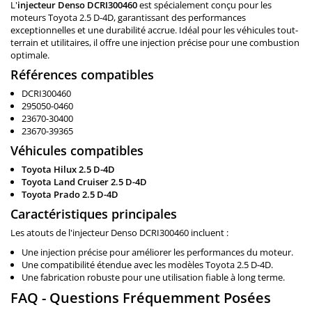
L'
injecteur Denso DCRI300460
est spécialement conçu pour les
moteurs Toyota 2.5 D-4D, garantissant des performances
exceptionnelles et une durabilité accrue. Idéal pour les véhicules tout-
terrain et utilitaires, il offre une injection précise pour une combustion
optimale.
Références compatibles
DCRI300460
295050-0460
23670-30400
23670-39365
Véhicules compatibles
Toyota Hilux 2.5 D-4D
Toyota Land Cruiser 2.5 D-4D
Toyota Prado 2.5 D-4D
Caractéristiques principales
Les atouts de l'injecteur Denso DCRI300460 incluent :
Une injection précise pour améliorer les performances du moteur.
Une compatibilité étendue avec les modèles Toyota 2.5 D-4D.
Une fabrication robuste pour une utilisation fiable à long terme.
FAQ - Questions Fréquemment Posées