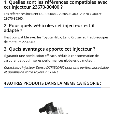
1. Quelles sont les références compatibles avec
cet injecteur 23670-30400 ?
Les références incluent DCRI300460, 295050-0460 , 2367030400 et
23670-39365.
2. Pour quels véhicules cet injecteur est-il
adapté ?
Il est compatible avec les Toyota Hilux, Land Cruiser et Prado équipés
de moteurs 2.5 D-4D.
3. Quels avantages apporte cet injecteur ?
Il garantit une combustion efficace, réduit la consommation de
carburant et optimise les performances globales du moteur.
Choisissez l'injecteur Denso DCRI300460 pour une performance fiable
et durable de votre Toyota 2.5 D-4D.
4 AUTRES PRODUITS DANS LA MÊME CATÉGORIE :