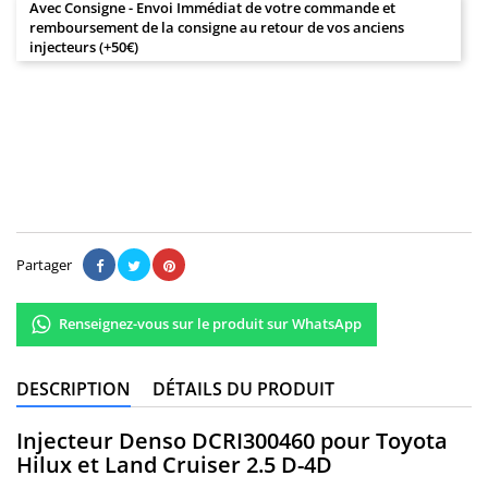
Avec Consigne - Envoi Immédiat de votre commande et
remboursement de la consigne au retour de vos anciens
injecteurs (+50€)
180,00 €
Il n'y a pas encore d'avis.
Partager
Renseignez-vous sur le produit sur WhatsApp
DESCRIPTION
DÉTAILS DU PRODUIT
Injecteur Denso DCRI300460 pour Toyota
Hilux et Land Cruiser 2.5 D-4D