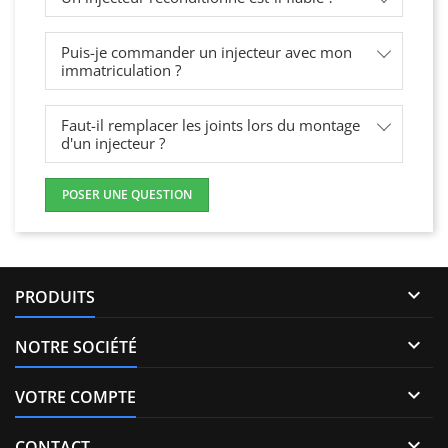
Puis-je commander un injecteur avec mon
immatriculation ?
Faut-il remplacer les joints lors du montage
d'un injecteur ?
POSER UNE QUESTION

PRODUITS

NOTRE SOCIÉTÉ

VOTRE COMPTE

CONTACT