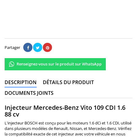
150,00 €
Il n'y a pas encore d'avis.
Partager
Renseignez-vous sur le produit sur WhatsApp
DESCRIPTION
DÉTAILS DU PRODUIT
DOCUMENTS JOINTS
Injecteur Mercedes-Benz Vito 109 CDI 1.6
88 cv
L'injecteur BOSCH est conçu pour les moteurs 1.6 dCi et 1.6 CDI, utilisé
dans plusieurs modèles de Renault, Nissan, et Mercedes-Benz. Vérifiez
la compatibilité exacte de cet injecteur avec votre véhicule en nous