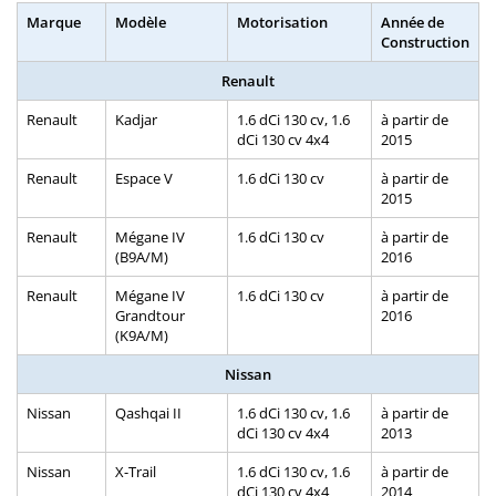
Marque
Modèle
Motorisation
Année de
Construction
Renault
Renault
Kadjar
1.6 dCi 130 cv, 1.6
à partir de
dCi 130 cv 4x4
2015
Renault
Espace V
1.6 dCi 130 cv
à partir de
2015
Renault
Mégane IV
1.6 dCi 130 cv
à partir de
(B9A/M)
2016
Renault
Mégane IV
1.6 dCi 130 cv
à partir de
Grandtour
2016
(K9A/M)
Nissan
Nissan
Qashqai II
1.6 dCi 130 cv, 1.6
à partir de
dCi 130 cv 4x4
2013
Nissan
X-Trail
1.6 dCi 130 cv, 1.6
à partir de
dCi 130 cv 4x4
2014