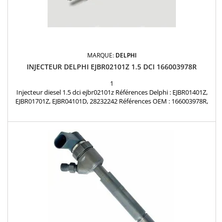
MARQUE:
DELPHI
INJECTEUR DELPHI EJBR02101Z 1.5 DCI 166003978R
1
Injecteur diesel 1.5 dci ejbr02101z Références Delphi : EJBR01401Z,
EJBR01701Z, EJBR04101D, 28232242 Références OEM : 166003978R,
166002119R, 7701474915, 7701474943, 7701477005, 7701477312,
7701478016, 8200049873, 8200049876, 8200132793, 8200207935,
8200240244, 8200249876, 8200333022, 8200340193, 8200553570
,15710-84A02-000 Renault : 1.5 dCi Nissan : 1.5...