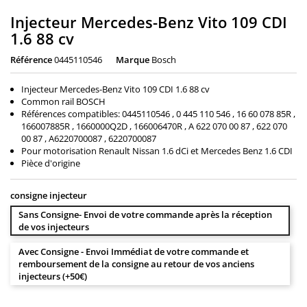
Injecteur Mercedes-Benz Vito 109 CDI
1.6 88 cv
Référence
0445110546
Marque
Bosch
Injecteur Mercedes-Benz Vito 109 CDI 1.6 88 cv
Common rail BOSCH
Références compatibles: 0445110546 , 0 445 110 546 , 16 60 078 85R ,
166007885R , 1660000Q2D , 166006470R , A 622 070 00 87 , 622 070
00 87 , A6220700087 , 6220700087
Pour motorisation Renault Nissan 1.6 dCi et Mercedes Benz 1.6 CDI
Pièce d'origine
consigne injecteur
Sans Consigne- Envoi de votre commande après la réception
de vos injecteurs
Avec Consigne - Envoi Immédiat de votre commande et
remboursement de la consigne au retour de vos anciens
injecteurs (+50€)