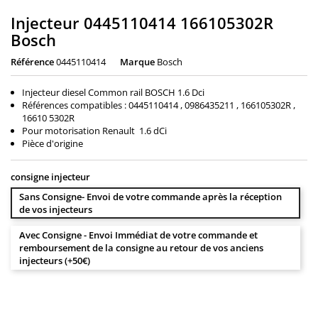
Injecteur 0445110414 166105302R
Bosch
Référence
0445110414
Marque
Bosch
Injecteur diesel Common rail BOSCH 1.6 Dci
Références compatibles : 0445110414 , 0986435211 , 166105302R ,
16610 5302R
Pour motorisation Renault 1.6 dCi
Pièce d'origine
consigne injecteur
Sans Consigne- Envoi de votre commande après la réception
de vos injecteurs
Avec Consigne - Envoi Immédiat de votre commande et
remboursement de la consigne au retour de vos anciens
injecteurs (+50€)
150,00 €