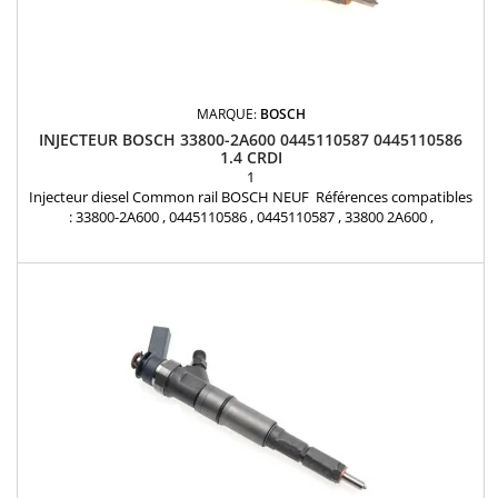
MARQUE:
BOSCH
INJECTEUR BOSCH 33800-2A600 0445110587 0445110586
1.4 CRDI
1
Injecteur diesel Common rail BOSCH NEUF Références compatibles
: 33800-2A600 , 0445110586 , 0445110587 , 33800 2A600 ,
338002A600 Pour motorisation Hyundai et Kia 1,4 CRDi Pièce
d'origine