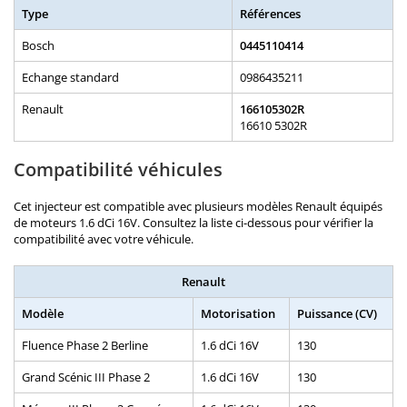
Type
Références
Bosch
0445110414
Echange standard
0986435211
Renault
166105302R
16610 5302R
Compatibilité véhicules
Cet injecteur est compatible avec plusieurs modèles Renault équipés
de moteurs 1.6 dCi 16V. Consultez la liste ci-dessous pour vérifier la
compatibilité avec votre véhicule.
Renault
Modèle
Motorisation
Puissance (CV)
Fluence Phase 2 Berline
1.6 dCi 16V
130
Grand Scénic III Phase 2
1.6 dCi 16V
130