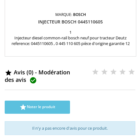
MARQUE:
BOSCH
INJECTEUR BOSCH 0445110605
1
Injecteur diesel common-rail bosch neuf pour tracteur Deutz
reference: 0445110605 , 0 445 110 605 pièce d'origine garantie 12
mois
Avis (0) - Modération

des avis


Noter le produit
Il n'y a pas encore d'avis pour ce produit.