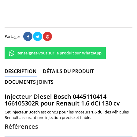
Il n'y a pas encore d'avis.
Partager
Renseignez-vous sur le produit sur WhatsApp
DESCRIPTION
DÉTAILS DU PRODUIT
DOCUMENTS JOINTS
Injecteur Diesel Bosch 0445110414
166105302R pour Renault 1.6 dCi 130 cv
Cet injecteur
Bosch
est conçu pour les moteurs
1.6 dCi
des véhicules
Renault, assurant une injection précise et fiable.
Références