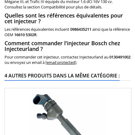
Mégane III, et Trafic III équipés du moteur 1.6 dCi 16V 130 cv.
Consultez la section Compatibilité pour plus de détails.
Quelles sont les références équivalentes pour
cet injecteur ?
Les références équivalentes incluent
0986435211
ainsi que la référence
OEM
16610 5302R
.
Comment commander l'injecteur Bosch chez
Injecteurland ?
Pour commander cet injecteur, contactez Injecteurland au
0130491002
ou envoyez un email à
[email protected]
.
4 AUTRES PRODUITS DANS LA MÊME CATÉGORIE :